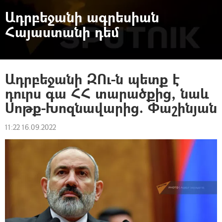
Ադրբեջանի ագրեսիան
Հայաստանի դեմ
Ադրբեջանի ԶՈւ-ն պետք է
դուրս գա ՀՀ տարածքից, նաև
Սոթք-Խոզնավարից. Փաշինյան
11:22 16.09.2022