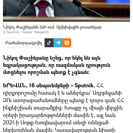
Նիկոլ Փաշինյանն ԱԺ–ում. Արխիվային լուսանկար
© Sputnik / Asatur Yesayants
Բաժանորդագրվել
Նիկոլ Փաշինյանը նշեց, որ եկել են այն
եզրակացության, որ ռազմական դրություն
մտցնելու որոշման պետք է չգնան։
ԵՐԵՎԱՆ, 16 սեպտեմբերի – Sputnik.
ՀՀ
դիրքորոշումը հստակ է և աներկբա` Ադրբեջանի
ԶՈւ ստորաբաժանումները պետք է դուրս գան ՀՀ
ինքնիշխան տարածքից։ Խոսքը ոչ միայն վերջին
օրերի իրադարձությունների մասին է, այլ նաև
2021-ի Սոթք-Խոզնավարում տեղի ունեցած
ներխուժման մասին։ Կառավարության նիստի