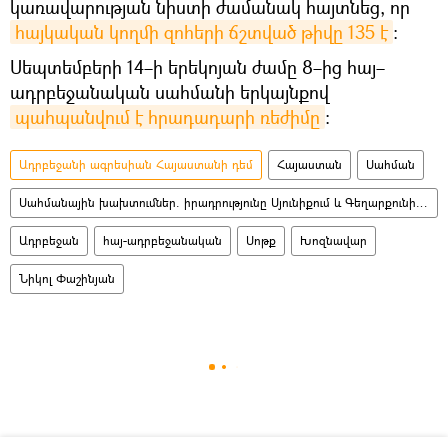
կառավարության նիստի ժամանակ հայտնեց, որ
հայկական կողմի զոհերի ճշտված թիվը 135 է
։
Սեպտեմբերի 14–ի երեկոյան ժամը 8–ից հայ–
ադրբեջանական սահմանի երկայնքով
պահպանվում է հրադադարի ռեժիմը
։
Ադրբեջանի ագրեսիան Հայաստանի դեմ
Հայաստան
Սահման
Սահմանային խախտումներ. իրադրությունը Սյունիքում և Գեղարքունիքում
Ադրբեջան
հայ-ադրբեջանական
Սոթք
Խոզնավար
Նիկոլ Փաշինյան