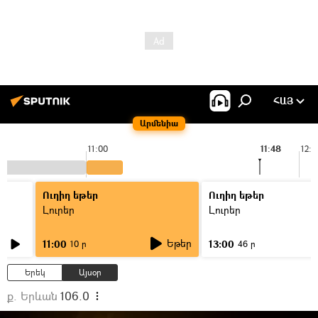
ՀԱՅ
Արմենիա
11:00
11:48
12:0
Ուղիղ եթեր
Ուղիղ եթեր
Լուրեր
Լուրեր
Եթեր
11:00
13:00
10 ր
46 ր
Երեկ
Այսօր
ք. Երևան
106.0