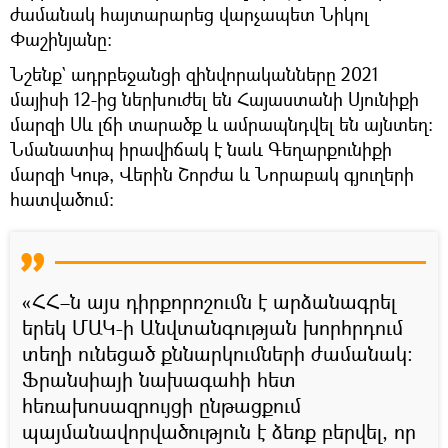
ժամանակ հայտարարեց վարչապետ Նիկոլ
Փաշինյանը։
Նշենք` ադրբեջանցի զինվորականները 2021
մայիսի 12-ից ներխուժել են Հայաստանի Սյունիքի
մարզի Սև լճի տարածք և ամրապնդվել են այնտեղ։
Նմանատիպ իրավիճակ է նաև Գեղարքունիքի
մարզի Կութ, Վերին Շորժա և Նորաբակ գյուղերի
հատվածում։
«ՀՀ–ն այս դիրքորոշումն է արձանագրել
երեկ ՄԱԿ-ի Անվտանգության խորհրդում
տեղի ունեցած քննարկումների ժամանակ։
Ֆրանսիայի նախագահի հետ
հեռախոսազրույցի ընթացքում
պայմանավորվածություն է ձեռք բերվել, որ