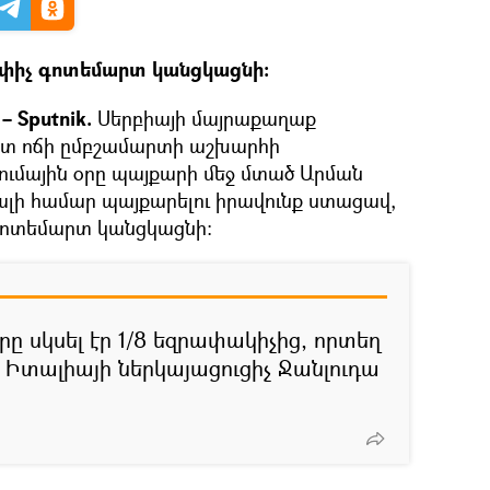
փիչ գոտեմարտ կանցկացնի։
– Sputnik.
Սերբիայի մայրաքաղաք
ատ ոճի ըմբշամարտի աշխարհի
ումային օրը պայքարի մեջ մտած Արման
ալի համար պայքարելու իրավունք ստացավ,
 գոտեմարտ կանցկացնի։
ը սկսել էր 1/8 եզրափակիչից, որտեղ
ր Իտալիայի ներկայացուցիչ Ջանլուդա