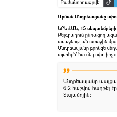
Բաժանորդագրվել
Արման Անդրեասյանը սփո
ԵՐԵՎԱՆ, 15 սեպտեմբերի 
Բելգրադում ընթացող ազ
առաջնության առաջին մրց
Անդրեասյանը բրոնզե մեդ
այսինքն՝ նա մեկ սփոփիչ
Անդրեասյանը պայքար
6:2 հաշվով հաղթել է
Տալամոյին։