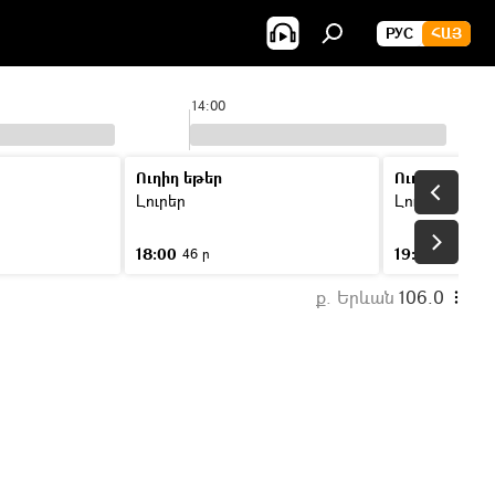
РУС
ՀԱՅ
14:00
Ուղիղ եթեր
Ուղիղ եթեր
Լուրեր
Լուրեր
18:00
19:00
46 ր
46 ր
ք. Երևան
106.0