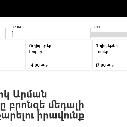
12:04
13:00
Ուղիղ եթեր
Ուղիղ եթեր
Լուրեր
Լուրեր
14:00
17:00
46 ր
46 ր
իկ Արման
ը բրոնզե մեդալի
արելու իրավունք