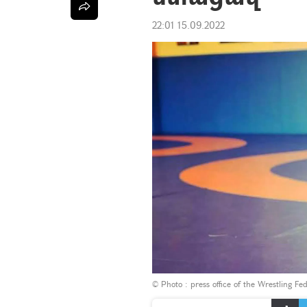
22:01 15.09.2022
© Photo :
press office of the Wrestling Fe