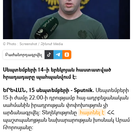
© Photo :
Screenshot / Զինուժ Media
Բաժանորդագրվել
Սեպտեմբերի 14–ի երեկոյան հաստատված
հրադադարը պահպանվում է։
ԵՐԵՎԱՆ, 15 սեպտեմբերի - Sputnik.
Սեպտեմբերի
15-ի ժամը 22:00-ի դրությամբ հայ-ադրբեջանական
սահմանին իրադրության փոփոխություն չի
արձանագրվել։ Տեղեկությունը
հայտնել է
ՀՀ
պաշտպանոյթյան նախարարության խոսնակ Արամ
Թորոսյանը։