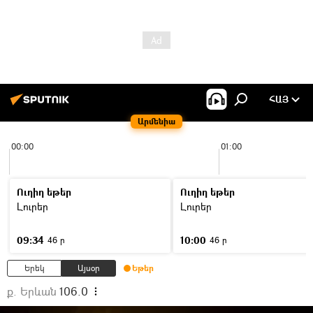
ՀԱՅ
Արմենիա
00:00
01:00
Ուղիղ եթեր
Ուղիղ եթեր
Լուրեր
Լուրեր
09:34
10:00
46 ր
46 ր
Երեկ
Այսօր
Եթեր
ք. Երևան
106.0