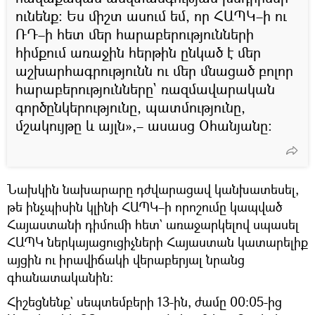
ունենք։ Ես միշտ ասում եմ, որ ՀԱՊԿ–ի ու
ՌԴ–ի հետ մեր հարաբերությունների
հիմքում առաջին հերթին ընկած է մեր
աշխարհագրությունն ու մեր մնացած բոլոր
հարաբերությունները` ռազմավարական
գործընկերությունը, պատմությունը,
մշակույթը և այլն»,– ասասց Օհանյանը։
Նախկին նախարարը դժվարացավ կանխատեսել,
թե ինչպիսին կլինի ՀԱՊԿ–ի որոշումը կապված
Հայաստանի դիմումի հետ` առաջարկելով սպասել
ՀԱՊԿ ներկայացուցիչների Հայաստան կատարելիք
այցին ու իրավիճակի վերաբերյալ նրանց
գհանատականին։
Հիշեցնենք` սեպտեմբերի 13-ին, ժամը 00:05-ից