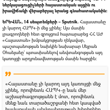
ներկայացուցիչների հայաստանյան այցին ու
իրավիճակի վերաբերյալ նրանց գնահատականին։
ԵՐԵՎԱՆ, 14 սեպտեմբերի – Sputnik.
Հայաստանը
չի կարող ՀԱՊԿ–ի մեջ չլինել։ Այս մասին
լրագրողների հետ զրույցում հայտարարեց ՀՀ ԱԺ
«Հայաստան» խմբակցության ղեկավար,
պաշտպանության նախկին նախարար Սեյրան
Օհանյանը` պտասխանելով անվտանգության այդ
կառույցի արդյունավետության մասին հարցին։
«Հայաստանը չի կարող այդ կառույցի մեջ
չլինել, որովհետև ՀԱՊԿ–ը նաև մեր
աշխարհագրությանն է մոտ, որովհետև
մենք նաև տարածաշրջանի հետ կապված
հավաքական անվտանգության խնդիրներ