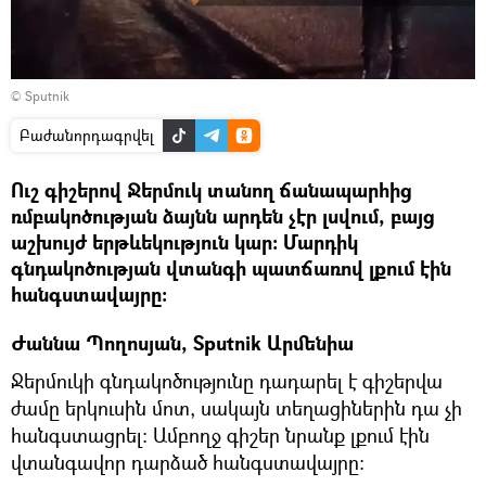
© Sputnik
Բաժանորդագրվել
Ուշ գիշերով Ջերմուկ տանող ճանապարհից
ռմբակոծության ձայնն արդեն չէր լսվում, բայց
աշխույժ երթևեկություն կար։ Մարդիկ
գնդակոծության վտանգի պատճառով լքում էին
հանգստավայրը։
Ժաննա Պողոսյան, Sputnik Արմենիա
Ջերմուկի գնդակոծությունը դադարել է գիշերվա
ժամը երկուսին մոտ, սակայն տեղացիներին դա չի
հանգստացրել։ Ամբողջ գիշեր նրանք լքում էին
վտանգավոր դարձած հանգստավայրը։