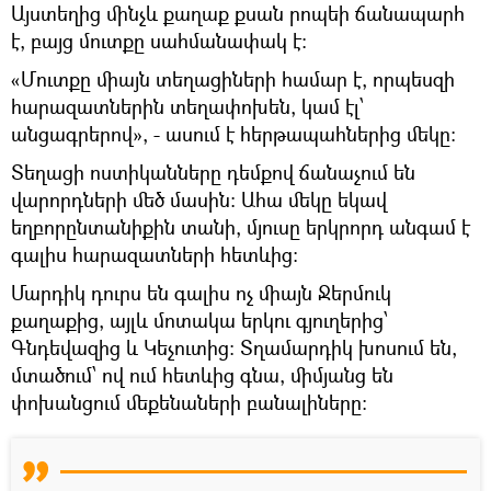
Այստեղից մինչև քաղաք քսան րոպեի ճանապարհ
է, բայց մուտքը սահմանափակ է։
«Մուտքը միայն տեղացիների համար է, որպեսզի
հարազատներին տեղափոխեն, կամ էլ՝
անցագրերով», - ասում է հերթապահներից մեկը:
Տեղացի ոստիկանները դեմքով ճանաչում են
վարորդների մեծ մասին։ Ահա մեկը եկավ
եղբորընտանիքին տանի, մյուսը երկրորդ անգամ է
գալիս հարազատների հետևից:
Մարդիկ դուրս են գալիս ոչ միայն Ջերմուկ
քաղաքից, այլև մոտակա երկու գյուղերից՝
Գնդեվազից և Կեչուտից։ Տղամարդիկ խոսում են,
մտածում՝ ով ում հետևից գնա, միմյանց են
փոխանցում մեքենաների բանալիները։