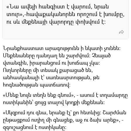
«Նա ավելի հանգիստ է վարում, նրան
տուր»,-հավաքականորեն որոշում է խումբը,
ու սև մեքենայի վարորդը փոխվում է:
Նրանքհաստատ արագությունն ի նկատի չունեն։
Մեքենաները դանդաղ են շարժվում։ Չնայած
վտանգին, իրարանցում ու խուճապ չկա։
Ուղևորները մի տեսակ քարացած են,
անհասկանալի է՝ սառնասրտության, թե
հոգնածության պատճառով։
«Մենք նույն տեղն ենք գնում», - ասում է տղամարդը
ոստիկանին՝ ցույց տալով կողքի մեքենան։
«Սկզբում դու գնա, նրանք էլ` քո հետևից։ Շարժման
ընթացքում ուղիղ մի գնացեք, աջ ու ձախ արեք», -
զգուշացնում է ոստիկանը։