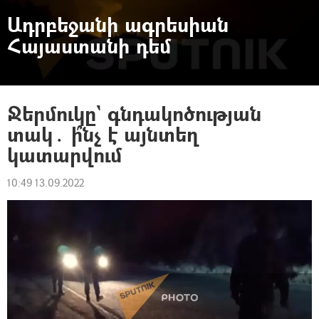
Ադրբեջանի ագրեսիան
Հայաստանի դեմ
Ջերմուկը` գնդակոծության
տակ․ ի՞նչ է այնտեղ
կատարվում
10:49 13.09.2022