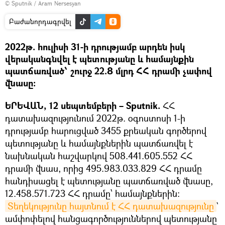
© Sputnik / Aram Nersesyan
Բաժանորդագրվել
2022թ. հուլիսի 31-ի դրությամբ արդեն իսկ
վերականգնվել է պետությանը և համայնքին
պատճառված՝ շուրջ 22.8 մլրդ ՀՀ դրամի չափով
վնասը:
ԵՐԵՎԱՆ, 12 սեպտեմբերի – Sputnik.
ՀՀ
դատախազությունում 2022թ. օգոստոսի 1-ի
դրությամբ հարուցված 3455 քրեական գործերով
պետությանը և համայնքներին պատճառվել է
նախնական հաշվարկով 508.441.605.552 ՀՀ
դրամի վնաս, որից 495.983.033.829 ՀՀ դրամը
հանդիսացել է պետությանը պատճառված վնասը,
12.458.571.723 ՀՀ դրամը՝ համայնքներին:
Տեղեկությունը հայտնում է ՀՀ դատախազությունը
`
ամփոփելով հանցագործություններով պետությանը