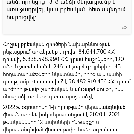
անձ, որոնցից 1318 անձի մեղադրանք է
առաջադրվել, կամ քրեական հետապնդում
հարուցվել։
Հիշյալ քրեական գործերի նախաքննության
ընթացքում արգելանք է դրվել 84.644.700 ՀՀ
դրամի, 5.838.598.990 ՀՀ դրամ հաշիվների, 120
անուն շարժական և 246 անշարժ գույքերի ու 45
հողատարածքների նկատմամբ, որից այս պահի
դրությամբ գնահատված է 28.482.919.456 ՀՀ դրամ
արժողությամբ շարժական և անշարժ գույքը, իսկ
մնացածի արժեքը դեռևս որոշված չէ։
2022թ. օգոստոսի 1-ի դրությամբ վերականգնված
վնասն արդեն իսկ գերազանցում է 2020 և 2021
թվականների 12 ամիսների ընթացքում
վերականգնված վնասի չափի հանրագումարը: