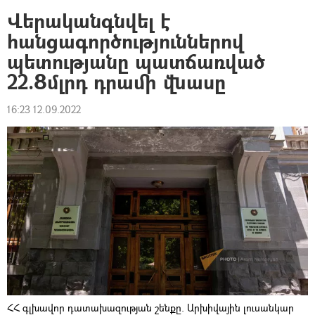
Վերականգնվել է
հանցագործություններով
պետությանը պատճառված
22.8մլրդ դրամի վնասը
16:23 12.09.2022
ՀՀ գլխավոր դատախազության շենքը. Արխիվային լուսանկար