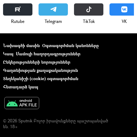
Rutube
Telegram
ТikТоk
VK
Նախագծի մասին
Օգտագործման կանոնները
Կապ
Մամուլի հաղորդագրություններ
Ընկերությունների նորություններ
Գաղտնիության քաղաքականություն
Տեղեկանիշի (cookie) օգտագործման
Հետադարձ կապ
© 2026 Sputnik Բոլոր իրավունքները պաշտպանված
են. 18+