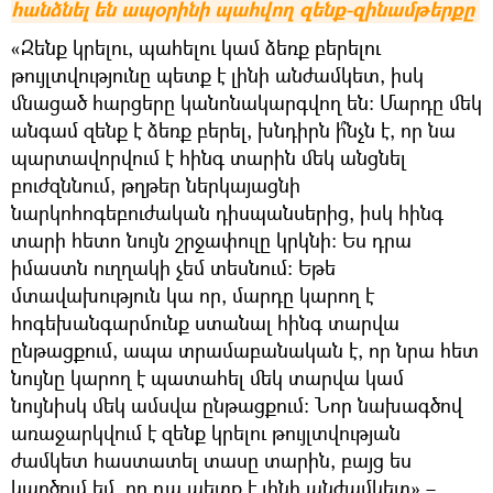
հանձնել են ապօրինի պահվող զենք-զինամթերքը
«Զենք կրելու, պահելու կամ ձեռք բերելու
թույլտվությունը պետք է լինի անժամկետ, իսկ
մնացած հարցերը կանոնակարգվող են։ Մարդը մեկ
անգամ զենք է ձեռք բերել, խնդիրն ի՞նչն է, որ նա
պարտավորվում է հինգ տարին մեկ անցնել
բուժզննում, թղթեր ներկայացնի
նարկոհոգեբուժական դիսպանսերից, իսկ հինգ
տարի հետո նույն շրջափուլը կրկնի։ Ես դրա
իմաստն ուղղակի չեմ տեսնում։ Եթե
մտավախություն կա որ, մարդը կարող է
հոգեխանգարմունք ստանալ հինգ տարվա
ընթացքում, ապա տրամաբանական է, որ նրա հետ
նույնը կարող է պատահել մեկ տարվա կամ
նույնիսկ մեկ ամսվա ընթացքում։ Նոր նախագծով
առաջարկվում է զենք կրելու թույլտվության
ժամկետ հաստատել տասը տարին, բայց ես
կարծում եմ, որ դա պետք է լինի անժամկետ»,–