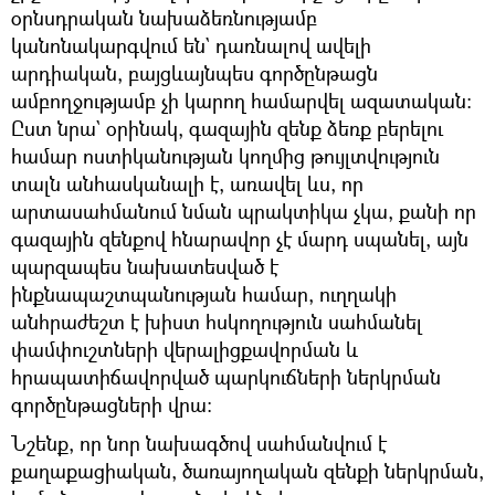
օրնսդրական նախաձեռնությամբ
կանոնակարգվում են` դառնալով ավելի
արդիական, բայցևայնպես գործընթացն
ամբողջությամբ չի կարող համարվել ազատական։
Ըստ նրա` օրինակ, գազային զենք ձեռք բերելու
համար ոստիկանության կողմից թույլտվություն
տալն անհասկանալի է, առավել ևս, որ
արտասահմանում նման պրակտիկա չկա, քանի որ
գազային զենքով հնարավոր չէ մարդ սպանել, այն
պարզապես նախատեսված է
ինքնապաշտպանության համար, ուղղակի
անհրաժեշտ է խիստ հսկողություն սահմանել
փամփուշտների վերալիցքավորման և
հրապատիճավորված պարկուճների ներկրման
գործընթացների վրա։
Նշենք, որ նոր նախագծով սահմանվում է
քաղաքացիական, ծառայողական զենքի ներկրման,