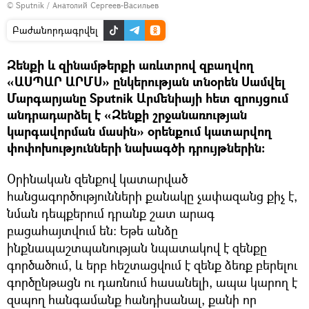
© Sputnik / Анатолий Сергеев-Васильев
Բաժանորդագրվել
Զենքի և զինամթերքի առևտրով զբաղվող
«ԱՍՊԱՐ ԱՐՄՍ» ընկերության տնօրեն Սամվել
Մարգարյանը Sputnik Արմենիայի հետ զրույցում
անդրադարձել է «Զենքի շրջանառության
կարգավորման մասին» օրենքում կատարվող
փոփոխությունների նախագծի դրույթներին։
Օրինական զենքով կատարված
հանցագործությունների քանակը չափազանց քիչ է,
նման դեպքերում դրանք շատ արագ
բացահայտվում են։ Եթե անձը
ինքնապաշտպանության նպատակով է զենքը
գործածում, և երբ հեշտացվում է զենք ձեռք բերելու
գործընթացն ու դառնում հասանելի, ապա կարող է
զսպող հանգամանք հանդիսանալ, քանի որ