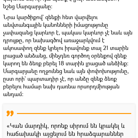
նշեց Մարգարյանը։
Նրա կարծիքով` զենքի հետ վարվելու
անվտանգային կանոնների իմացությունը
չափազանց կարևոր է, պակաս կարևոր չէ նաև այն
դրույթը, որ նախագծով առաջարկվում է
ակոսափող զենք կրելու իրավունք տալ 21 տարին
լրացած անձանց, մինչդեռ գործող օրենքով զենք
կարող են ձեռք բերել 18 տարին լրացած անձինք։
Մարգարյանը ողջունեց նաև այն փոփոխությունը,
ըստ որի` պարտադիր չէ, որ անձը զենք ձեռք
բերելու համար նախ դառնա որսորդմիության
անդամ։
«Կան մարդիկ, որոնք սիրում են կրակել և
հաճախակի այցելում են հրաձգարաններ