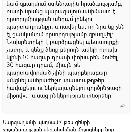
կամ զբաղվում ստենդային հրաձգությամբ,
ուստի նրանց պարագայում անիմաստ է
որսորդմիության անդամ լինելու
պարտադրանքը, առավել ևս, որ նրանք չեն
էլ ցանկանում որսորդությամբ զբաղվել։
Նախընտրելի է բարձրացնել պետտուրքի
չափը, և զենք ձեռք բերողն ավելի ուրախ
կլինի 10 հազար դրամի փոխարեն մուծել
30 հազար դրամ, միայն թե
պարտավորված չլինի պարբերաբար
անցնել անհրաժեշտ փաստաթղթեր
հավաքելու ու ներկայացնելու գործընթացի
միջով»,– ասաց ընկերության տնօրենը։
Մարգարյանի պնդմամբ` թեև զենքի
շրջանառության վերահսկման միջոցները նոր