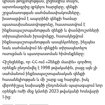
կրման թույլտվության, լիցենզիա տալու,
արտոնագրից զրկելու հարցերը, զենքի
շրջանառության սահմանափակումները,
խստացվում է ապօրինի զենքի համար
պատասխանատվությունը, հաստատվում է
ինքնապաշտպանության զենքի և փամփուշտների
տիրապետման իրավունքը, հստակեցվում
ինքնապաշտպանության ասպեկտները, ինչպես
նաև սահմանվում են զենքին տիրապետելու
ուսուցման և պատրաստման հիմունքները։
Հիշեցնենք, որ ՀՀ-ում «Զենքի մասին» գործող
օրենքն ընդունվել է 1998 թվականին, բայց այն չի
սահմանում ինքնապաշտպանական զենքի
հասանելիության և մի շարք այլ հարցեր, իսկ
վերոհիշյալ նախագծի ընդունման պարագայում նոր
օրենքն ուժի մեջ կմտնի 2023 թվականի հունվարի
1-ից։