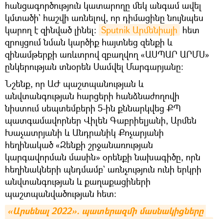
հանցագործություն կատարողը մեկ անգամ ավել
կմտածի` հաշվի առնելով, որ դիմացինը նույնպես
կարող է զինված լինել։
Sputnik Արմենիայի
հետ
զրույցում նման կարծիք հայտնեց զենքի և
զինամթերքի առևտրով զբաղվող «ԱՍՊԱՐ ԱՐՄՍ»
ընկերության տնօրեն Սամվել Մարգարյանը։
Նշենք, որ ԱԺ պաշտպանության և
անվտանգության հարցերի հանձնաժողովի
նիստում սեպտեմբերի 5-ին քննարկվեց ՔՊ
պատգամավորներ Վիլեն Գաբրիելյանի, Արմեն
Խաչատրյանի և Անդրանիկ Քոչարյանի
հեղինակած «Զենքի շրջանառության
կարգավորման մասին» օրենքի նախագիծը, որն
հեղինակների պնդմամբ` առնչություն ունի երկրի
անվտանգության և քաղաքացիների
պաշտպանվածության հետ:
«Արսենալ 2022». պատերազմի մասնակիցները 