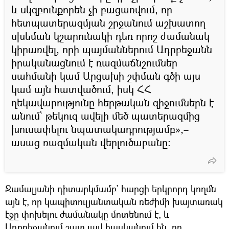
և սկզբունքորեն չի բացառվում, որ
հետպատերազմյան շրջանում աշխատող
սխեման կշարունակի դեռ որոշ ժամանակ
կիրառվել, որի պայմաններում Ադրբեջանն
իրականացնում է ռազմաճնշումներ
սահմանի կամ Արցախի շփման գծի այս
կամ այն հատվածում, իսկ ՀՀ
ղեկավարությունը հերթական զիջումներն է
անում` թեկուզ ավելի մեծ պատերազմից
խուսափելու նպատակադրությամբ»,–
ասաց ռազմական վերլուծաբանը։
Ջամալյանի դիտարկմամբ` հարցի երկրորդ կողմն
այն է, որ կապիտուլյանտական ռեժիմի խայտառակ
էջը փոխելու ժամանակը մոտենում է, և
Ադրբեջանում շատ լավ հասկանում են, որ