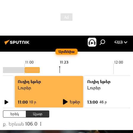
ՀԱՅ
Արմենիա
11:00
11:23
12:00
Ուղիղ եթեր
Ուղիղ եթեր
Լուրեր
Լուրեր
Եթեր
11:00
13:00
10 ր
46 ր
Երեկ
Այսօր
ք. Երևան
106.0