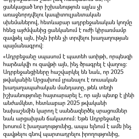
ցանկացած նոր իշխանություն այլևս չի
առաջնորդվելու կապիտուլյանտական
սխեմաներով, հետևաբար ադրբեջանական կողմը
հենց այժմվանից ցանկանում է ուժի կիրառմամբ
զավթել այն, ինչն իրեն չի տրվելու խաղաղության
պայմանագրով։
«Ադրբեջանը սպասում է պատեհ առիթի, որպեսզի
հարձակվի ու զավթի այն, ինչ ծրագրել է վաղուց։
Ադրբեջանցիները հաշվարկել են նաև, որ 2025
թվականին Արցախում լրանալու է ռուսական
խաղաղապահական մանդատը, թեև տեղի
իշխանությունը հայտարարել է, որ այն պետք է լինի
անժամկետ, հետևաբար 2025 թվականի
նախաշեմին կարող է սանձազերծել սրացումներ
նաև արցախյան ճակատում։ Եթե Ադրբեջանը
խոսում է խաղաղությունից, ապա ելնում է ամե ինչ
զավթելու գնով պարտադրելու իրողությունից,