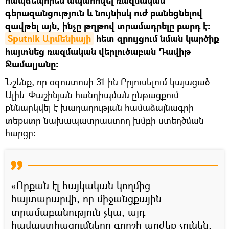
հապճեպորեն ապահովել ռազմական
գերազանցություն և նույնիսկ ուժ բանեցնելով
զավթել այն, ինչը թղթով տրամադրելը բարդ է։
Sputnik Արմենիայի
հետ զրույցում նման կարծիք
հայտնեց ռազմական վերլուծաբան Դավիթ
Ջամալյանը։
Նշենք, որ օգոստոսի 31-ին Բրյուսելում կայացած
Ալիև-Փաշինյան հանդիպման ընթացքում
քննարկվել է խաղաղության համաձայնագրի
տեքստը նախապատրաստող խմբի ստեղծման
հարցը։
«Որքան էլ հայկական կողմից
հայտարարվի, որ միջանցքային
տրամաբանություն չկա, այդ
հավաստիացումները գրոշի արժեք չունեն,