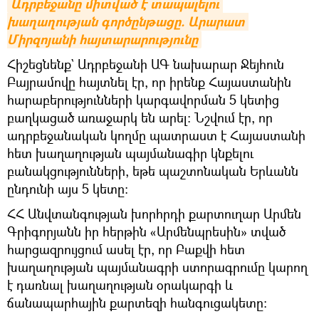
Ադրբեջանը միտված է տապալելու 
խաղաղության գործընթացը. Արարատ 
Միրզոյանի հայտարարությունը
Հիշեցնենք` Ադրբեջանի ԱԳ նախարար Ջեյհուն
Բայրամովը հայտնել էր, որ իրենք Հայաստանին
հարաբերությունների կարգավորման 5 կետից
բաղկացած առաջարկ են արել։ Նշվում էր, որ
ադրբեջանական կողմը պատրաստ է Հայաստանի
հետ խաղաղության պայմանագիր կնքելու
բանակցությունների, եթե պաշտոնական Երևանն
ընդունի այս 5 կետը։
ՀՀ Անվտանգության խորհրդի քարտուղար Արմեն
Գրիգորյանն իր հերթին «Արմենպրեսին» տված
հարցազրույցում ասել էր, որ Բաքվի հետ
խաղաղության պայմանագրի ստորագրումը կարող
է դառնալ խաղաղության օրակարգի և
ճանապարհային քարտեզի հանգուցակետը։