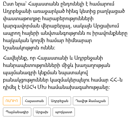
Ըստ նրա` Հայաստանն ընդունելի է համարում
Ադրբեջանի առաջարկած հինգ կետից բաղկացած
փաստաթուղթը հարաբերությունների
կարգավորման վերաբերյալ, սակայն Արցախում
ապրող հայերի անվտանգությունն ու իրավունքները
հայկական կողմի համար հիմնարար
նշանակություն ունեն։
Հավելենք, որ Հայաստանի և Ադրբեջանի
հանրապետությունների միջև խաղաղության
պայմանագրի կնքման նպատակով
բանակցություններ կազմակերպելու համար ՀՀ–ն
դիմել է ԵԱՀԿ ՄԽ համանախագահությանը։
ՌԱԴԻՈ
Հայաստան
Ադրբեջան
Դավիթ Ջամալյան
Պայմանագիր
Արցախ
պոդկաստ