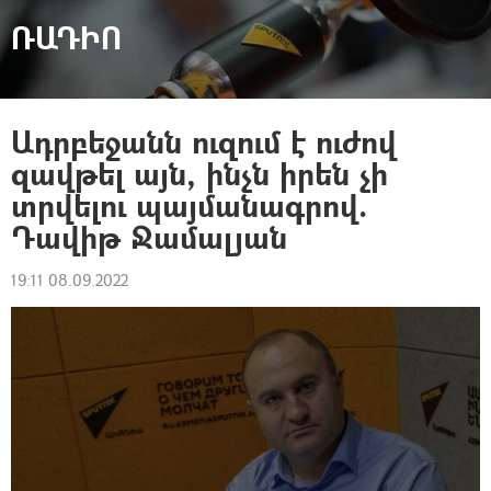
ՌԱԴԻՈ
Ադրբեջանն ուզում է ուժով
զավթել այն, ինչն իրեն չի
տրվելու պայմանագրով.
Դավիթ Ջամալյան
19:11 08.09.2022