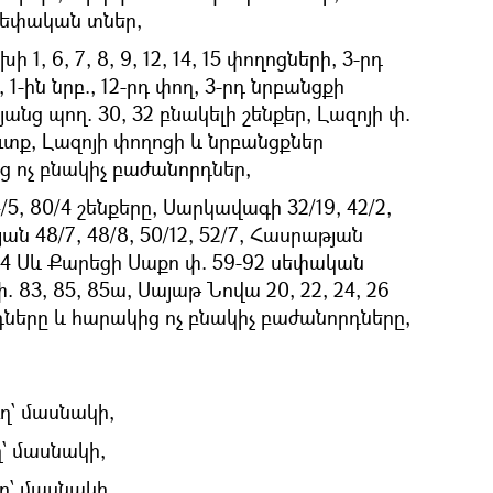
 սեփական տներ,
1, 6, 7, 8, 9, 12, 14, 15 փողոցների, 3-րդ
, 1-ին նրբ., 12-րդ փող, 3-րդ նրբանցքի
նց պող. 30, 32 բնակելի շենքեր, Լազոյի փ.
ուտք, Լազոյի փողոցի և նրբանցքներ
 ոչ բնակիչ բաժանորդներ,
/5, 80/4 շենքերը, Սարկավագի 32/19, 42/2,
յան 48/7, 48/8, 50/12, 52/7, Հասրաթյան
34 Սև Քարեցի Սաքո փ. 59-92 սեփական
83, 85, 85ա, Սայաթ Նովա 20, 22, 24, 26
ները և հարակից ոչ բնակիչ բաժանորդները,
ւղ՝ մասնակի
,
ղ՝ մասնակի,
ւղ՝ մասնակի,