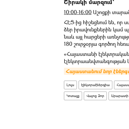
Շիրակի մարզում՝
10:00-16:00
Աշոցքի տարած
ՀԷՑ-ից հիշեցնում են, որ
ձեր իրավունքներին կամ 
նաև այլ հարցերի առնչութ
180 շուրջօրյա գործող հ
«Հայաստանի էլեկտրական ց
էլեկտրաանվտանգության 
Հայաստանում նոր էներգ
Լույս
էլեկտրաէներգիա
Հայաստ
Կոտայք
Վայոց Ձոր
Արարատի