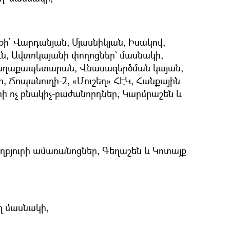
ի՝ Վարդանյան, Մյասնիկյան, Իսակով,
ւն, Ավտոկայանի փողոցներ՝ մասնակի,
ղաքապետարան, Վնասազերծման կայան,
, Ճոպանուղի-2, «Մուշեղ» ՀԷԿ, Հանքային
երի ոչ բնակիչ-բաժանորդներ, Կարմրաշեն և
ղբյուրի ամառանոցներ, Գեղաշեն և Կոտայք
ղ մասնակի,