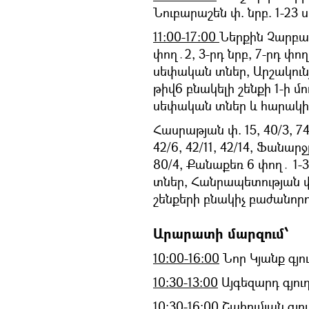
Նուբարաշեն փ. նրբ. 1-23
11:00-17:00
Ներքին Չարբախի 
փող․2, 3-րդ նրբ, 7-րդ փող
սեփական տներ, Արշակունյա
թիվ6 բնակելի շենքի 1-ի մ
սեփական տներ և հարակից
Հասրաթյան փ. 15, 40/3, 74
42/6, 42/11, 42/14, Ֆանարջ
80/4, Քանաքեռ 6 փող․ 1-
տներ, Հանրապետության փ. 
շենքերի բնակիչ բաժանորդ
Արարատի մարզում՝
10:00-16:00
Նոր Կյանք գյո
10:30-13:00
Այգեզարդ գյու
10:30-16:00
Շահումյան գյո