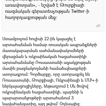
առավոտյան», - նշված է Թուրքիայի
ռազմական գերատեսչության Twitter-ի
հաղորդագրության մեջ:
Ստամբուլում հուլիսի 22-ին կայացել է
արտահանման համար ռուսական ապրանքների
մատակարարման սահմանափակումների
վերացման և ուկրաինական հացահատիկի
արտահանմանը Ռուսաստանի աջակցության
մասին բազմակողմանի համաձայնագրերի
ստորագրում։ Գործարքը, որը ստորագրել են
Ռուսաստանի, Թուրքիայի, Ուկրաինայի և ՄԱԿ–ի
ներկայացուցիչները, ենթադրում է Սև ծովով
ուկրաինական հացահատիկի, պարենի և
պարարտանյութերի արտահանում 3
նավահանգստից, այդ թվում` Օդեսայից։