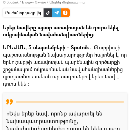
© Sputnik / Бурджу Окутан
/
Անցնել մեդիապահոց
Բաժանորդագրվել
Երեք նավերը այսօր առավոտյան են դուրս եկել
ուկրաինական նավահանգիստներից։
ԵՐԵՎԱՆ, 5 սեպտեմբերի – Sputnik․
Թուրքիայի
պաշտպանության նախարարությունը հայտնել է, որ
երկուշաբթի առավոտյան պարենային գործարքի
շրջանակում ուկրաինական նավահանգիստներից
գյուղատնտեսական արտադրանքով երեք նավ է
դուրս եկել։
«Եվս երեք նավ, որոնք ավարտել են
նախապատրաստությունը,
նավահանգիստներից դուրս են եկել այսօր