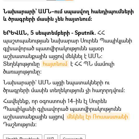
Նախարարի` ԱՄՆ–ում սպասվող հանդիպումների
և ծրագրերի մասին չեն հայտնում։
ԵՐԵՎԱՆ, 5 սեպտեմբերի - Sputnik.
ՀՀ
պաշտպանության նախարար Սուրեն Պապիկյանի
գլխավորած պատվիրակությունն այսօր
աշխատանքային այցով մեկնել է ԱՄՆ:
Տեղեկությունը
հայտնում
է ՀՀ ՊՆ մամուլի
ծառայությունը։
Նախարարի` ԱՄՆ այցի նպատակների ու
ծրագրերի մասին տեղեկություն չի հաղորդվում։
Հավելենք, որ օգոստոսի 14–ին էլ Սուրեն
Պապիկյանի գլխավորած պատվիրակությունն
աշխատանքային այցով
մեկնել էր Ռուսաստանի
Դաշնություն:
Սուրեն Պապիկյան
ԱՄՆ
Հայաստան