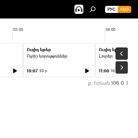
РУС
ՀԱՅ
03:00
04:00
Ուղիղ եթեր
Ուղիղ եթեր
Ուրիշ նորություններ
Լուրեր
10:07
11:00
53 ր
10 ր
ք. Երևան
106.0