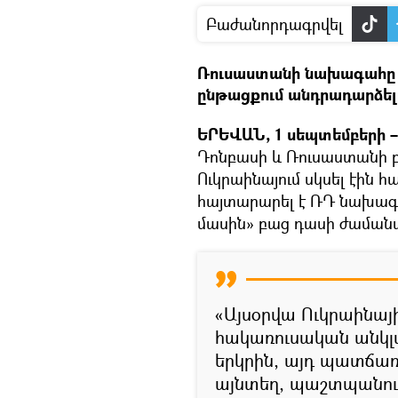
Բաժանորդագրվել
Ռուսաստանի նախագահը «
ընթացքում անդրադարձել 
ԵՐԵՎԱՆ, 1 սեպտեմբերի – 
Դոնբասի և Ռուսաստանի բ
Ուկրաինայում սկսել էին 
հայտարարել է ՌԴ նախագա
մասին» բաց դասի ժաման
«Այսօրվա Ուկրաինայի
հակառուսական անկլա
երկրին, այդ պատճառո
այնտեղ, պաշտպանում