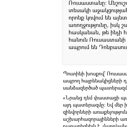
Ռուսաստանը։ Անշուշ
տեսակի աջակցության
որոնք կռվում են այն
առողջությունը, իսկ 
հասկանան, թե ինչի հ
հանուն Ռուսաստանի 
ապրում են Դոնբասում
Պուտինի խոսքով՝ Ռուսաս
ապրող հայրենակիցների դե
սանձազերծած պատերազմ
«Նրանց դեմ փաստացի պատ
այդ պատերազմը։ Եվ մեր խն
զինվորների առաքելությու
աշխարհազորայինների առ
դադարեցնելն է, մարդկանց