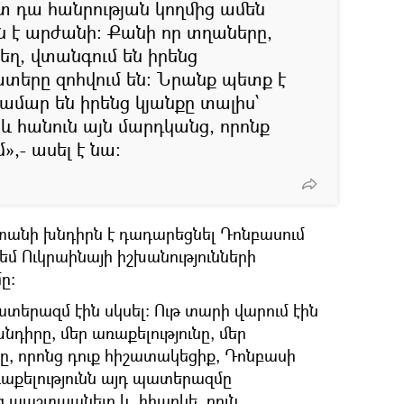
տ դա հանրության կողմից ամեն
 է արժանի։ Քանի որ տղաները,
տեղ, վտանգում են իրենց
շատերը զոհվում են։ Նրանք պետք է
ամար են իրենց կյանքը տալիս՝
և հանուն այն մարդկանց, որոնք
»,- ասել է նա։
տանի խնդիրն է դադարեցնել Դոնբասում
մ Ուկրաինայի իշխանությունների
ը։
երազմ էին սկսել։ Ութ տարի վարում էին
դիրը, մեր առաքելությունը, մեր
նը, որոնց դուք հիշատակեցիք, Դոնբասի
աքելությունն այդ պատերազմը
 պաշտպանելը և, իհարկե, բուն