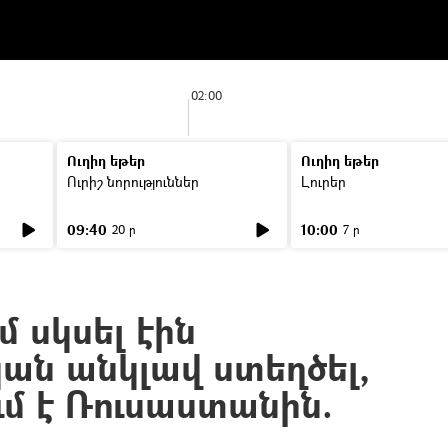
02:00
Ուղիղ եթեր
Ուղիղ եթեր
Ուրիշ նորություններ
Լուրեր
09:40
10:00
20 ր
7 ր
մ սկսել էին
ան անկլավ ստեղծել,
ւմ է Ռուսաստանին.