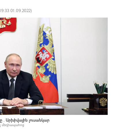
19:33 01.09.2022
)
 . Արխիվային լուսանկար
լ մեդիապահոց