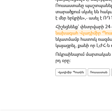
Ռուսաստանը պաշտպանելը
տարածքում սկսել են հակա
է մեր երկրին»,- ասել է 
Հիշեցնենք` փետրվարի 24
նախագահ Վլադիմիր Պու
նկատմամբ հատուկ ռազմակ
կայացրել, քանի որ ԼԺՀ-ն 
Ուկրաինայում մարտական գ
րդ օրը։
Վլադիմիր Պուտին
Ռուսաստան