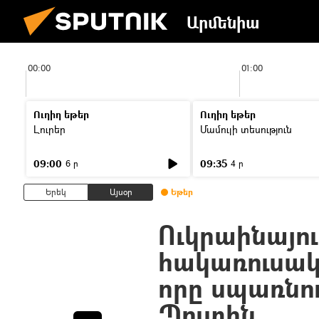
Արմենիա
00:00
01:00
Ուղիղ եթեր
Ուղիղ եթեր
Լուրեր
Մամուլի տեսություն
09:00
09:35
6 ր
4 ր
Երեկ
Այսօր
Եթեր
Ուկրաինայու
հակառուսակ
որը սպառնո
Պուտին