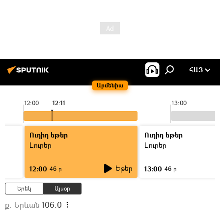
ՀԱՅ
Արմենիա
12:00
12:11
13:00
Ուղիղ եթեր
Ուղիղ եթեր
Լուրեր
Լուրեր
Եթեր
12:00
13:00
46 ր
46 ր
Երեկ
Այսօր
ք. Երևան
106.0