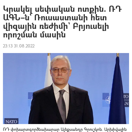
Կրակել սեփական ոտքին. ՌԴ
ԱԳՆ–ն` Ռուսաստանի հետ
վիզային ռեժիմի` Բրյուսելի
որոշման մասին
23:13 31.08.2022
ՌԴ փոխարտգործնախարար Ալեքսանդր Գրուշկոն. Արխիվային