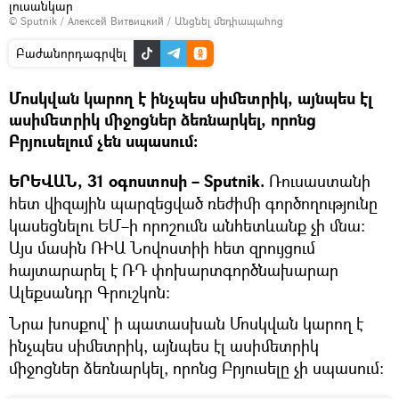
լուսանկար
© Sputnik / Алексей Витвицкий
/
Անցնել մեդիապահոց
Բաժանորդագրվել
Մոսկվան կարող է ինչպես սիմետրիկ, այնպես էլ
ասիմետրիկ միջոցներ ձեռնարկել, որոնց
Բրյուսելում չեն սպասում։
ԵՐԵՎԱՆ, 31 օգոստոսի – Sputnik.
Ռուսաստանի
հետ վիզային պարզեցված ռեժիմի գործողությունը
կասեցնելու ԵՄ–ի որոշումն անհետևանք չի մնա։
Այս մասին ՌԻԱ Նովոստիի հետ զրույցում
հայտարարել է ՌԴ փոխարտգործնախարար
Ալեքսանդր Գրուշկոն։
Նրա խոսքով` ի պատասխան Մոսկվան կարող է
ինչպես սիմետրիկ, այնպես էլ ասիմետրիկ
միջոցներ ձեռնարկել, որոնց Բրյուսելը չի սպասում։