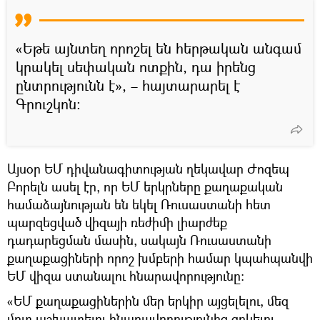
«Եթե այնտեղ որոշել են հերթական անգամ
կրակել սեփական ոտքին, դա իրենց
ընտրությունն է», – հայտարարել է
Գրուշկոն։
Այսօր ԵՄ դիվանագիտության ղեկավար Ժոզեպ
Բորելն ասել էր, որ ԵՄ երկրները քաղաքական
համաձայնության են եկել Ռուսաստանի հետ
պարզեցված վիզայի ռեժիմի լիարժեք
դադարեցման մասին, սակայն Ռուսաստանի
քաղաքացիների որոշ խմբերի համար կպահպանվի
ԵՄ վիզա ստանալու հնարավորությունը։
«ԵՄ քաղաքացիներին մեր երկիր այցելելու, մեզ
մոտ աշխատելու հնարավորությունից զրկելու