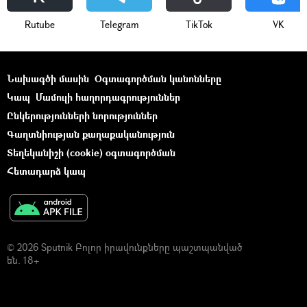
Rutube
Telegram
ТikТоk
VK
Նախագծի մասին
Օգտագործման կանոնները
Կապ
Մամուլի հաղորդագրություններ
Ընկերությունների նորություններ
Գաղտնիության քաղաքականություն
Տեղեկանիշի (cookie) օգտագործման
Հետադարձ կապ
© 2026 Sputnik Բոլոր իրավունքները պաշտպանված
են. 18+