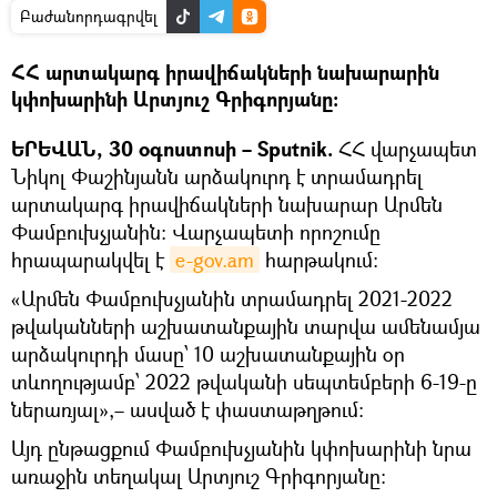
Բաժանորդագրվել
ՀՀ արտակարգ իրավիճակների նախարարին
կփոխարինի Արտյուշ Գրիգորյանը։
ԵՐԵՎԱՆ, 30 օգոստոսի – Sputnik.
ՀՀ վարչապետ
Նիկոլ Փաշինյանն արձակուրդ է տրամադրել
արտակարգ իրավիճակների նախարար Արմեն
Փամբուխչյանին։ Վարչապետի որոշումը
հրապարակվել է
e-gov.am
հարթակում։
«Արմեն Փամբուխչյանին տրամադրել 2021-2022
թվականների աշխատանքային տարվա ամենամյա
արձակուրդի մասը՝ 10 աշխատանքային օր
տևողությամբ՝ 2022 թվականի սեպտեմբերի 6-19-ը
ներառյալ»,– ասված է փաստաթղթում։
Այդ ընթացքում Փամբուխչյանին կփոխարինի նրա
առաջին տեղակալ Արտյուշ Գրիգորյանը: