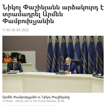
Նիկոլ Փաշինյանն արձակուրդ է
տրամադրել Արմեն
Փամբուխչյանին
17:40 30.08.2022
Արմեն Փամբուխչյանն ու Նիկոլ Փաշինյանը
© Photo :
official site of the Prime Minister of RA