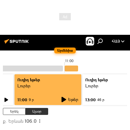
ՀԱՅ
Արմենիա
11:00
Ուղիղ եթեր
Ուղիղ եթեր
Լուրեր
Լուրեր
Եթեր
11:00
13:00
9 ր
46 ր
Երեկ
Այսօր
ք. Երևան
106.0