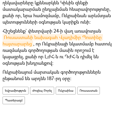
ղեկավարները կքննարկեն Կիևին զենքի
մատակարարման ընդլայնման հնարավորությունը,
քանի որ, նրա համոզմամբ, Ուկրաինան արևմտյան
պետությունների օգնության կարիքն ունի։
Հիշեցնենք` փետրվարի 24-ի վաղ առավոտյան
Ռուսաստանի նախագահ Վլադիմիր Պուտինը 
հայտարարեց
, որ Ուկրաինայի նկատմամբ հատուկ
ռազմական գործողության մասին որոշում է
կայացրել, քանի որ ԼԺՀ-ն ու ԴԺՀ-ն դիմել են
օգնության խնդրանքով։
Ուկրաինայում մարտական գործողություններն
ընթանում են արդեն 187-րդ օրը։
Եվրամիություն
Ժոզեպ Բորել
Ուկրաինա
Ռուսաստան
Պատերազմ