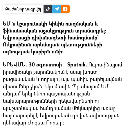
Բաժանորդագրվել
ԵՄ-ն կշարունակի Կիևին ռազմական և
ֆինանսական աջակցություն տրամադրել։
Եվրոպացի դիվանագետի համոզմամբ`
Ուկրաինան արևմտյան պետությունների
օգնության կարիքն ունի։
ԵՐԵՎԱՆ, 30 օգոստոսի – Sputnik.
Ուկրաինայում
իրավիճակը շարունակում է մնալ խիստ
բացասական և ողբալի, այս պահին բարելավման
միտումներ չկան։ Այս մասին Պրահայում ԵՄ
անդամ երկրների պաշտպանության
նախարարությունների ղեկավարների ոչ
պաշտոնական հանդիպման մեկնարկից առաջ
հայտարարել է Եվրոպական դիվանագիտության
ղեկավար Ժոզեպ Բորելը։