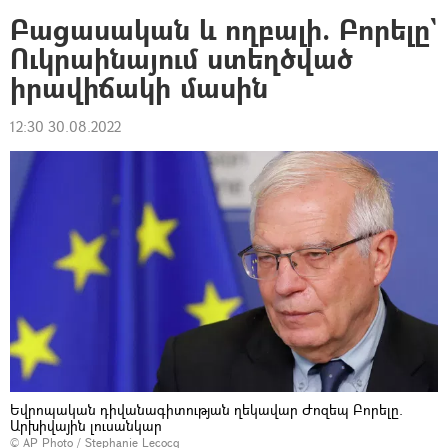
Բացասական և ողբալի. Բորելը`
Ուկրաինայում ստեղծված
իրավիճակի մասին
12:30 30.08.2022
Եվրոպական դիվանագիտության ղեկավար Ժոզեպ Բորելը.
Արխիվային լուսանկար
© AP Photo / Stephanie Lecocq