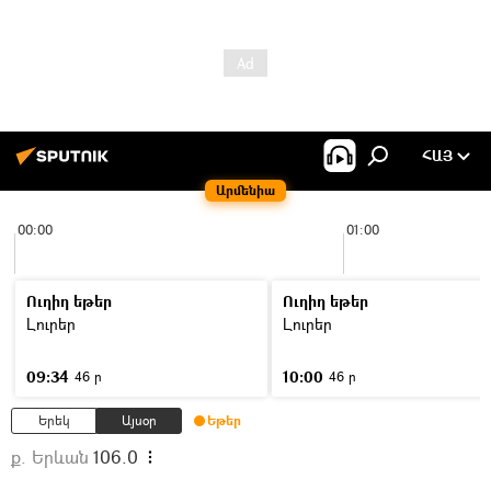
ՀԱՅ
Արմենիա
00:00
01:00
Ուղիղ եթեր
Ուղիղ եթեր
Լուրեր
Լուրեր
09:34
10:00
46 ր
46 ր
Երեկ
Այսօր
Եթեր
ք. Երևան
106.0