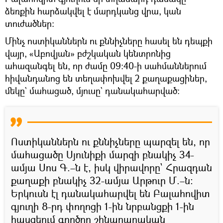
ձեռքին հարձակվել է մարդկանց վրա, կան
տուժածներ:
Մինչ ոստիկաններն ու քննիչները հասել են դեպքի
վայր, «Աբովյան» բժշկական կենտրոնից
ահազանգել են, որ ժամը 09:40-ի սահմաններում
հիվանդանոց են տեղափոխվել 2 քաղաքացիներ,
մեկը` մահացած, մյուսը` դանակահարված։
Ոստիկաններն ու քննիչները պարզել են, որ
մահացածը Սյունիքի մարզի բնակիչ 34-
ամյա Սոս Գ.–ն է, իսկ վիրավորը` Հրազդան
քաղաքի բնակիչ 32-ամյա Արթուր Մ.–ն։
Երկուսն էլ դանակահարվել են Բալահովիտ
գյուղի 8-րդ փողոցի 1-ին նրբանցքի 1-ին
հասցեում գործող շինարարական