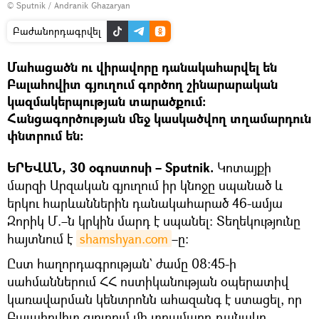
© Sputnik / Andranik Ghazaryan
Բաժանորդագրվել
Մահացածն ու վիրավորը դանակահարվել են
Բալահովիտ գյուղում գործող շինարարական
կազմակերպության տարածքում:
Հանցագործության մեջ կասկածվող տղամարդուն
փնտրում են։
ԵՐԵՎԱՆ, 30 օգոստոսի – Sputnik.
Կոտայքի
մարզի Արզական գյուղում իր կնոջը սպանած և
երկու հարևաններին դանակահարած 46-ամյա
Զորիկ Մ.–ն կրկին մարդ է սպանել։ Տեղեկությունը
հայտնում է
shamshyan.com
–ը։
Ըստ հաղորդագրության` ժամը 08:45-ի
սահմաններում ՀՀ ոստիկանության օպերատիվ
կառավարման կենտրոնն ահազանգ է ստացել, որ
Բալահովիտ գյուղում մի տղամարդ դանակը