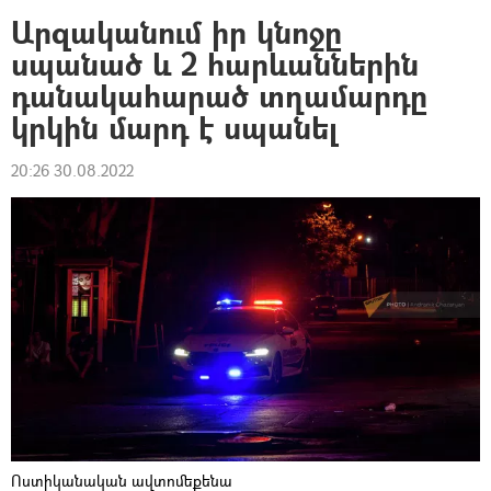
Արզականում իր կնոջը
սպանած և 2 հարևաններին
դանակահարած տղամարդը
կրկին մարդ է սպանել
20:26 30.08.2022
Ոստիկանական ավտոմեքենա