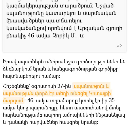
կազմակերպության տարածքում: Նշված
սպանությունը կատարելու և մարմնական
վնասվածքներ պատճառելու
կասկածանքով որոնվում է Արզական գյուղի
բնակիչ 46-ամյա Զորիկ Մ.–ն։
Իրավապահներն անհրաժեշտ գործողություններ են
ձեռնարկում նրան և հանցագործության գործիքը
հայտնաբերելու համար։
Հիշեցնենք` օգոստոսի 27-ին
սպանություն և 
սպանության փորձ էր տեղի ունեցել Կոտայքի 
մարզում
։ 46–ամյա տղամարդը կտրել էր իր 35–
ամյա կնոջ պարանոցը, հետո պատուհանով մտել
հարևանությամբ ապրող ամուսինների ննջասենյակ
և դանակի հարվածներ հասցրել նրանց։