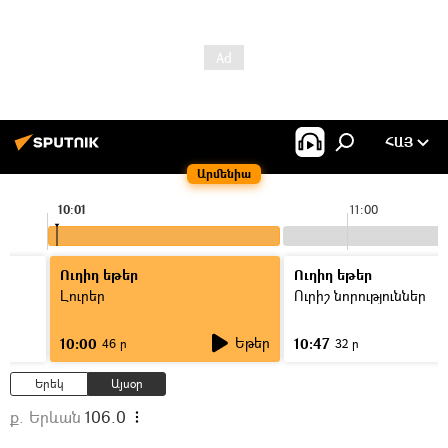
ՀԱՅ
Արմենիա
10:01
11:00
Ուղիղ եթեր
Ուղիղ եթեր
Լուրեր
Ուրիշ նորություններ
Եթեր
10:00
10:47
46 ր
32 ր
Երեկ
Այսօր
ք. Երևան
106.0