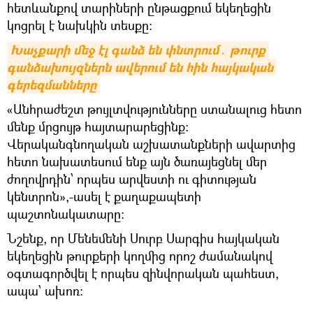
հետևանքով տարիների ընթացքում եկեղեցին
կոցրել է նախկին տեսքը:
Խաչքարի մեջ էլ գանձ են փնտրում․ թուրք 
գանձախույզներն ավերում են հին հայկական 
գերեզմանները
«Անհրաժեշտ թույլտվությունները ստանալուց հետո
մենք մրցույթ հայտարարեցինք:
Վերականգնողական աշխատանքների ավարտից
հետո նախատեսում ենք այն ծառայեցնել մեր
ժողովրդին՝ որպես արվեստի ու գիտության
կենտրոն»,-ասել է քաղաքապետի
պաշտոնակատարը:
Նշենք, որ Մենեմենի Սուրբ Սարգիս հայկական
եկեղեցին թուրքերի կողմից որոշ ժամանակով
օգտագործվել է որպես զինվորական պահեստ,
ապա՝ ախոռ։