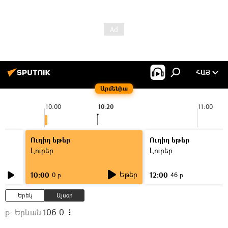
ՀԱՅ
Արմենիա
10:00
10:20
11:00
Ուղիղ եթեր
Ուղիղ եթեր
Լուրեր
Լուրեր
Եթեր
10:00
12:00
0 ր
46 ր
Երեկ
Այսօր
ք. Երևան
106.0