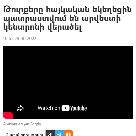
Թուրքերը հայկական եկեղեցին
պատրաստվում են արվեստի
կենտրոնի վերածել
18:52 29.08.2022
©
Anlam Arayan Gezgin
Բաժանորդագրվել