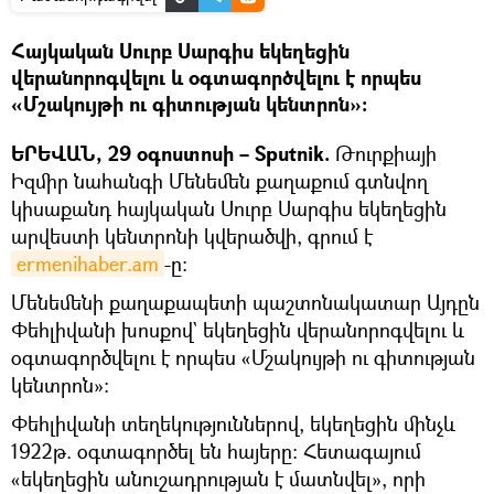
Հայկական Սուրբ Սարգիս եկեղեցին
վերանորոգվելու և օգտագործվելու է որպես
«Մշակույթի ու գիտության կենտրոն»:
ԵՐԵՎԱՆ, 29 օգոստոսի – Sputnik.
Թուրքիայի
Իզմիր նահանգի Մենեմեն քաղաքում գտնվող
կիսաքանդ հայկական Սուրբ Սարգիս եկեղեցին
արվեստի կենտրոնի կվերածվի, գրում է
ermenihaber.am
-ը։
Մենեմենի քաղաքապետի պաշտոնակատար Այդըն
Փեհլիվանի խոսքով` եկեղեցին վերանորոգվելու և
օգտագործվելու է որպես «Մշակույթի ու գիտության
կենտրոն»:
Փեհլիվանի տեղեկություններով, եկեղեցին մինչև
1922թ. օգտագործել են հայերը: Հետագայում
«եկեղեցին անուշադրության է մատնվել», որի