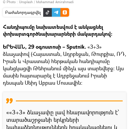
© Photo :
Unsplash / Mohammad Amirahmadi
Բաժանորդագրվել
Հանդիպումը նախատեսվում է անկացնել
փոխարտգործնախարարների մակարդակով։
ԵՐԵՎԱՆ, 29 օգոստոսի – Sputnik.
«3+3»
ձևաչափով (Հայաստան, Ադրբեջան, Թուրքիա, ՌԴ,
Իրան և Վրաստան) հերթական հանդիպումը
կանցկացվի Թեհրանում մինչև այս տարեվերջ։ Այս
մասին հայտարարել է Ադրբեջանում Իրանի
դեսպան Սեիդ Աբբաս Մուսավին։
««3+3» ձևաչափը լավ հնարավորություն է՝
տարածաշրջանի երկրների
նախաձեռնություններն իրականացնելու և