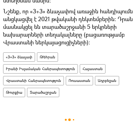
ստեղծման մասին։
Նշենք, որ «3+3» ձևաչափով առաջին հանդիպումն
անցկացվել է 2021 թվականի դեկտեմբերին։ Դրան
մասնակցել են տարածաշրջանի 5 երկրների
նախարարների տեղակալները (բացառությամբ
Վրաստանի ներկայացուցիչների)։
«3+3» ձևաչափ
Թեհրան
Իրանի Իսլամական Հանրապետություն
Հայաստան
Վրաստանի Հանրապետություն
Ռուսաստան
Ադրբեջան
Թուրքիա
Տարածաշրջան