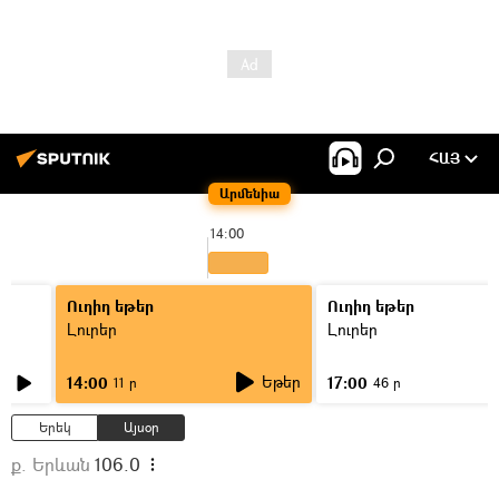
ՀԱՅ
Արմենիա
14:00
Ուղիղ եթեր
Ուղիղ եթեր
Լուրեր
Լուրեր
Եթեր
14:00
17:00
11 ր
46 ր
Երեկ
Այսօր
ք. Երևան
106.0