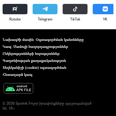
Rutube
Telegram
ТikТоk
VK
Նախագծի մասին
Օգտագործման կանոնները
Կապ
Մամուլի հաղորդագրություններ
Ընկերությունների նորություններ
Գաղտնիության քաղաքականություն
Տեղեկանիշի (cookie) օգտագործման
Հետադարձ կապ
© 2026 Sputnik Բոլոր իրավունքները պաշտպանված
են. 18+