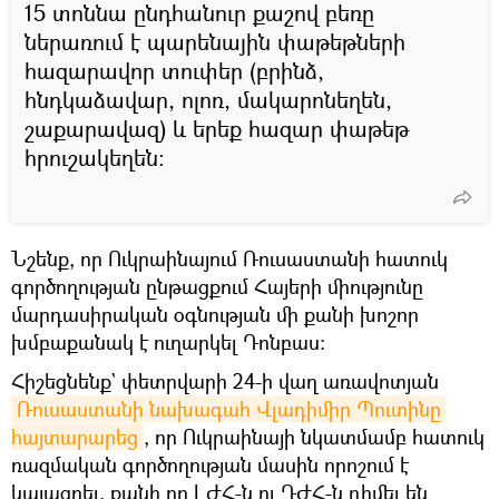
15 տոննա ընդհանուր քաշով բեռը
ներառում է պարենային փաթեթների
հազարավոր տուփեր (բրինձ,
հնդկաձավար, ոլոռ, մակարոնեղեն,
շաքարավազ) և երեք հազար փաթեթ
հրուշակեղեն։
Նշենք, որ Ուկրաինայում Ռուսաստանի հատուկ
գործողության ընթացքում Հայերի միությունը
մարդասիրական օգնության մի քանի խոշոր
խմբաքանակ է ուղարկել Դոնբաս։
Հիշեցնենք` փետրվարի 24-ի վաղ առավոտյան
Ռուսաստանի նախագահ Վլադիմիր Պուտինը 
հայտարարեց
, որ Ուկրաինայի նկատմամբ հատուկ
ռազմական գործողության մասին որոշում է
կայացրել, քանի որ ԼԺՀ-ն ու ԴԺՀ-ն դիմել են