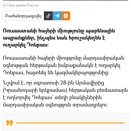
Դիտել
© Союз армян России
տեսանյութը
Բաժանորդագրվել
Ռուսաստանի հայերի միությունը պարենային
ապրանքներ, ինչպես նաև հրուշակեղեն է
ուղարկել Դոնբաս:
Ռուսաստանի հայերի միությունը մարդասիրական
օգնության հերթական խմբաքանակն է ուղարկել
Դոնբաս, հայտնել են կազմակերպությունից։
Նշվում է, որ օգոստոսի 28-ին Արմավիրից
(Կրասնոդարի երկրամաս) հերթական բեռնատարն
է ուղևորվել Դոնբաս` տեղի բնակիչներին
մարդասիրական օգնություն տրամադրելու։