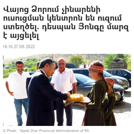
Վայոց Ձորում չինարենի
ուսուցման կենտրոն են ուզում
ստեղծել. դեսպան Յոնգը մարզ
է այցելել
16:16 27.08.2022
© Photo :
Vayots Dzor Provincial Administration of RA