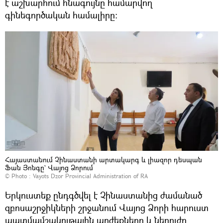
է աշխարհում հնագույնը համարվող
գինեգործական համալիրը։
Հայաստանում Չինաստանի արտակարգ և լիազոր դեսպան
Ֆան Յոնգը` Վայոց Ձորում
© Photo :
Vayots Dzor Provincial Administration of RA
Երկուստեք ընդգծվել է Չինաստանից ժամանած
զբոսաշրջիկների շրջանում Վայոց Ձորի հարուստ
պատմամշակութային արժեքները և ներուժը