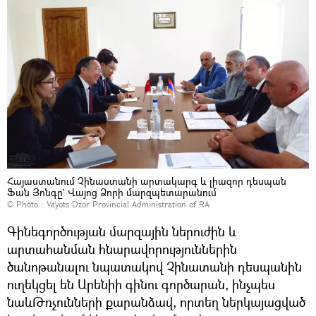
Հայաստանում Չինաստանի արտակարգ և լիազոր դեսպան
Ֆան Յոնգը` Վայոց Ձորի մարզպետարանում
© Photo :
Vayots Dzor Provincial Administration of RA
Գինեգործության մարզային ներուժին և
արտահանման հնարավորություններին
ծանոթանալու նպատակով Չինատանի դեսպանին
ուղեկցել են Արենիի գինու գործարան, ինչպես
նաևԹռչունների քարանձավ, որտեղ ներկայացված