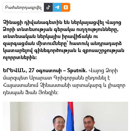
Բաժանորդագրվել
Չինացի դիվանագետին են ներկայացվել Վայոց
Ձորի տնտեսության գերակա ուղղությունները,
տնտեսական ներկայիս իրավիճակն ու
զարգացման միտումները` հատուկ անդրադարձ
կատարելով գինեգործության և զբոսաշրջության
ոլորրտներին։
ԵՐԵՎԱՆ, 27 օգոստոսի – Sputnik.
Վայոց Ձորի
մարզպետ Արարատ Գրիգորյանն ընդունել է
Հայաստանում Չինաստանի արտակարգ և լիազոր
դեսպան Ֆան Յոնգին։