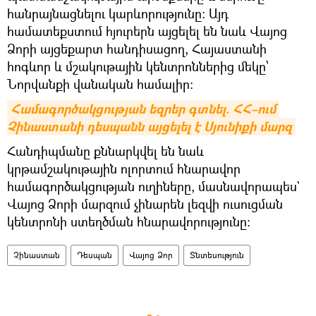
հանրայնացնելու կարևորությունը։ Այդ
համատեքստում հյուրերն այցելել են նաև Վայոց
Ձորի այցեքարտ հանդիսացող, Հայաստանի
հոգևոր և մշակութային կենտրոններից մեկը՝
Նորվանքի վանական համալիր։
Համագործակցության եզրեր գտնել. ՀՀ–ում 
Չինաստանի դեսպանն այցելել է Սյունիքի մարզ
Հանդիպմանը քննարկվել են նաև
կրթամշակութային ոլորտում հնարավոր
համագործակցության ուղիները, մասնավորապես`
Վայոց Ձորի մարզում չինարեն լեզվի ուսուցման
կենտրոնի ստեղծման հնարավորությունը։
Չինաստան
Դեսպան
Վայոց Ձոր
Տնտեսություն