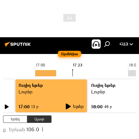
ՀԱՅ
Արմենիա
17:00
17:23
18:00
Ուղիղ եթեր
Ուղիղ եթեր
Լուրեր
Լուրեր
Եթեր
17:00
18:00
13 ր
46 ր
Երեկ
Այսօր
ք. Երևան
106.0