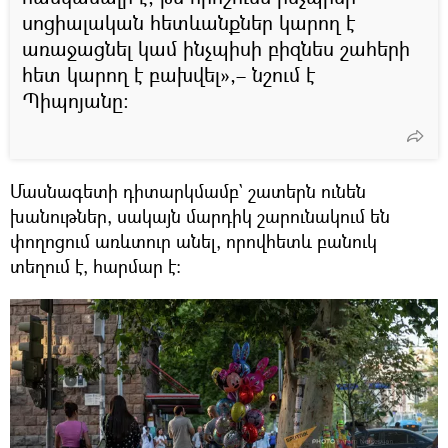
սոցիալական հետևանքներ կարող է
առաջացնել կամ ինչպիսի բիզնես շահերի
հետ կարող է բախվել»,– նշում է
Պիպոյանը։
Մասնագետի դիտարկմամբ` շատերն ունեն
խանութներ, սակայն մարդիկ շարունակում են
փողոցում առևտուր անել, որովհետև բանուկ
տեղում է, հարմար է։