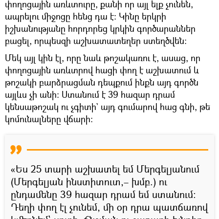
փողոցային առևտուրը, քանի որ այլ ելք չունեն,
ապրելու միջոցը հենց դա է։ Կինը երկրի
իշխանությանը հորդորեց կրկին գործարաններ
բացել, որպեսզի աշխատատեղեր ստեղծվեն։
Մեկ այլ կին էլ, որը նաև թոշակառու է, ասաց, որ
փողոցային առևտրով հացի փող է աշխատում և
թոշակի բարձրացման դեպքում ինքն այդ գործն
այլևս չի անի։ Ստանում է 39 հազար դրամ
կենսաթոշակ ու չգիտի` այդ գումարով հաց գնի, թե
կոմունալները վճարի։
«Ես 25 տարի աշխատել եմ Մերգելյանում
(Մերգելյան ինստիտուտ,– խմբ.) ու
ընդամենը 39 հազար դրամ եմ ստանում։
Դեղի փող էլ չունեմ, մի օր դրա պատճառով