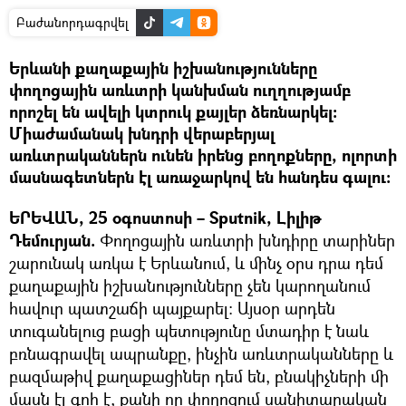
Բաժանորդագրվել
Երևանի քաղաքային իշխանությունները
փողոցային առևտրի կանխման ուղղությամբ
որոշել են ավելի կտրուկ քայլեր ձեռնարկել։
Միաժամանակ խնդրի վերաբերյալ
առևտրականներն ունեն իրենց բողոքները, ոլորտի
մասնագետներն էլ առաջարկով են հանդես գալու։
ԵՐԵՎԱՆ, 25 օգոստոսի – Sputnik, Լիլիթ
Դեմուրյան.
Փողոցային առևտրի խնդիրը տարիներ
շարունակ առկա է Երևանում, և մինչ օրս դրա դեմ
քաղաքային իշխանությունները չեն կարողանում
հավուր պատշաճի պայքարել։ Այսօր արդեն
տուգանելուց բացի պետությունը մտադիր է նաև
բռնագրավել ապրանքը, ինչին առևտրականները և
բազմաթիվ քաղաքացիներ դեմ են, բնակիչների մի
մասն էլ գոհ է, քանի որ փողոցում սանիտարական