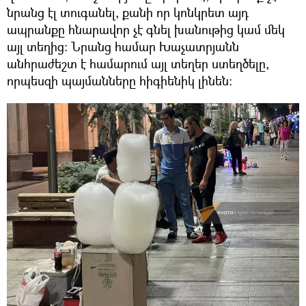
նրանց էլ տուգանել, քանի որ կոնկրետ այդ
ապրանքը հնարավոր չէ գնել խանութից կամ մեկ
այլ տեղից։ Նրանց համար Խաչատրյանն
անհրաժեշտ է համարում այլ տեղեր ստեղծելը,
որպեսզի պայմանները հիգիենիկ լինեն։