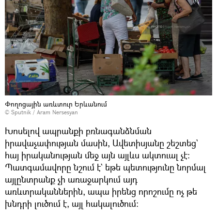
Փողոցային առևտուր Երևանում
© Sputnik / Aram Nersesyan
Խոսելով ապրանքի բռնագանձնման
իրավաչափության մասին, Ավետիսյանը շեշտեց`
հայ իրականության մեջ այն այլևս ակտուալ չէ։
Պատգամավորը նշում է` եթե պետությունը նորմալ
այլընտրանք չի առաջարկում այդ
առևտրականներին, ապա իրենց որոշումը ոչ թե
խնդրի լուծում է, այլ հակալուծում։