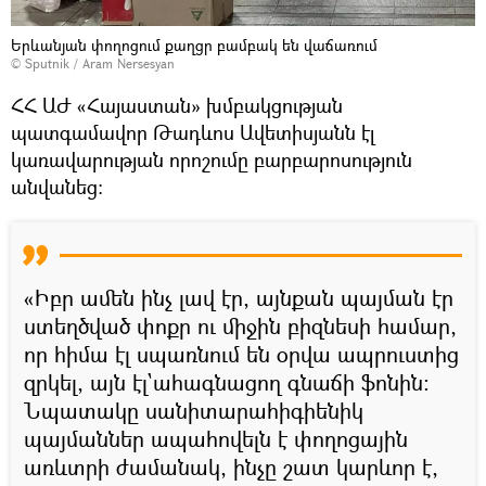
Երևանյան փողոցում քաղցր բամբակ են վաճառում
© Sputnik / Aram Nersesyan
ՀՀ ԱԺ «Հայաստան» խմբակցության
պատգամավոր Թադևոս Ավետիսյանն էլ
կառավարության որոշումը բարբարոսություն
անվանեց։
«Իբր ամեն ինչ լավ էր, այնքան պայման էր
ստեղծված փոքր ու միջին բիզնեսի համար,
որ հիմա էլ սպառնում են օրվա ապրուստից
զրկել, այն էլ`ահագնացող գնաճի ֆոնին։
Նպատակը սանիտարահիգիենիկ
պայմաններ ապահովելն է փողոցային
առևտրի ժամանակ, ինչը շատ կարևոր է,