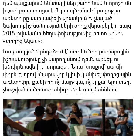
դեմ պայքարում են տարիներ շարունակ և որոշումն
ի շահ քաղաքացու է։ Նրա պնդմամբ` բացօթյա
առևտուրը սարսափելի վիճակում է. չնայած
նախորդ իշխանությունների օրոք վերացել էր, բայց
2018 թվականի հեղափոխությունից հետո կրկին
«փողոց եկավ»։
Խաչատրյանն ընդգծում է` արդեն նոր քաղաքային
իշխանությունը չի կարողանում դեմն առնել, ու
խնդիրն ավելի է խորացել։ Նրա խոսքով` սա մի
փորձ է, որով հնարավոր կլինի կանխել փողոցային
առևտուրը, քանի որ ո՛չ մայթ կա, ո՛չ էլ քայլելու տեղ,
չհաշված սանիտարահիգիենիկ պայմանները։