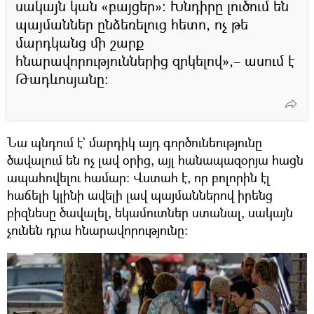
սակայն կան «բայցեր»։ Խնդիրը լուծում են
պայմաններ ընձեռելուց հետո, ոչ թե
մարդկանց մի շարք
հնարավորություններից զրկելով»,– ասում է
Թադևոսյանը։
Նա պնդում է` մարդիկ այդ գործունեությունը
ծավալում են ոչ լավ օրից, այլ հանապազօրյա հացն
ապահովելու համար։ Վստահ է, որ բոլորին էլ
հաճելի կլինի ավելի լավ պայմաններով իրենց
բիզնեսը ծավալել, եկամուտներ ստանալ, սակայն
չունեն դրա հնարավորությունը։