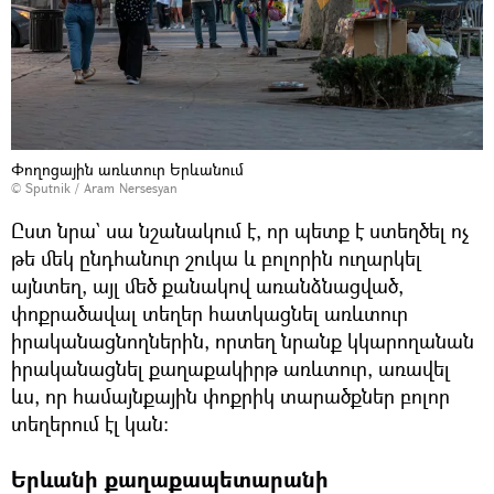
Փողոցային առևտուր Երևանում
© Sputnik / Aram Nersesyan
Ըստ նրա` սա նշանակում է, որ պետք է ստեղծել ոչ
թե մեկ ընդհանուր շուկա և բոլորին ուղարկել
այնտեղ, այլ մեծ քանակով առանձնացված,
փոքրածավալ տեղեր հատկացնել առևտուր
իրականացնողներին, որտեղ նրանք կկարողանան
իրականացնել քաղաքակիրթ առևտուր, առավել
ևս, որ համայնքային փոքրիկ տարածքներ բոլոր
տեղերում էլ կան։
Երևանի քաղաքապետարանի