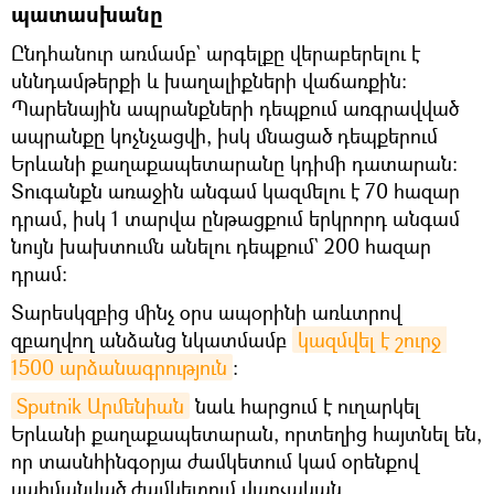
պատասխանը
Ընդհանուր առմամբ` արգելքը վերաբերելու է
սննդամթերքի և խաղալիքների վաճառքին։
Պարենային ապրանքների դեպքում առգրավված
ապրանքը կոչնչացվի, իսկ մնացած դեպքերում
Երևանի քաղաքապետարանը կդիմի դատարան։
Տուգանքն առաջին անգամ կազմելու է 70 հազար
դրամ, իսկ 1 տարվա ընթացքում երկրորդ անգամ
նույն խախտումն անելու դեպքում` 200 հազար
դրամ։
Տարեսկզբից մինչ օրս ապօրինի առևտրով
զբաղվող անձանց նկատմամբ
կազմվել է շուրջ 
1500 արձանագրություն
։
Sputnik Արմենիան
նաև հարցում է ուղարկել
Երևանի քաղաքապետարան, որտեղից հայտնել են,
որ տասնհինգօրյա ժամկետում կամ օրենքով
սահմանված ժամկետում վարչական