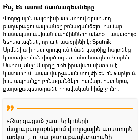
Ի՞նչ են ասում մասնագետները
Փողոցային ապօրինի առևտրով զբաղվող
քաղաքացու ապրանքը բռնագանձելու համար
համապատասխան մարմինները պետք է ապացույց
ներկայացնեն, որ այն ապօրինի է։ Sputnik
Արմենիայի հետ զրույցում նման կարծիք հայտնեց
կառավարման փորձագետ, տնտեսագետ Կարեն
Սարգսյանը։ Մարդը եթե իրավախախտում է
կատարում, ապա վարչական տույժի են ենթարկում,
իսկ ապրանքը բռնագանձելու համար, ըստ նրա,
քաղաքապետարանն իրավական հիմք չունի։
«Զարգացած շատ երկրների
մայրաքաղաքներում փողոցային առևտուրն
առկա է, ու սա քաղաքապետարանի