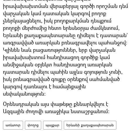
իրավախախտման վերաբերյալ գործի որոշման դեմ
վարչական կամ դատական կարգով բողոք
չներկայացնելու, իսկ բողոքարկման դեպքում
բողոքի մերժումից հետո երեսնօրյա ժամկետում,
Երևանի քաղաքապետարանը դիմելու է դատարան`
առգրավված առարկան բռնագրավելու պահանջով։
Կլինեն նաև բացառություններ, երբ վարչական
իրավախախտում հանդիսացող գործիք կամ
անմիջական օբյեկտ հանդիսացող առարկան
դատարան դիմելու պահին այլևս գոյություն չունի,
իսկ բռնագրավված գույքը օրենքով սահմանված
կարգով դառնալու է համայնքային
սեփականություն։
Օրենսդրական այս փաթեթը քննարկվելու է
Ազգային ժողովի առաջիկա նստաշրջանում։
առևտուր
փողոց
պայքար
Երևանի քաղաքապետարան