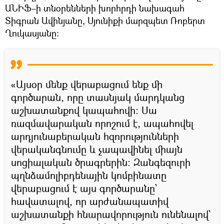
ԱՆԻՖ–ի տնօրենների խորհրդի նախագահ
Տիգրան Ավինյանը, Սյունիքի մարզպետ Ռոբերտ
Ղուկասյանը։
«Այսօր մենք վերաբացում ենք մի
գործարան, որը տասնյակ մարդկանց
աշխատանքով կապահովի։ Սա
ռազմավարական որոշում է, ապահովել
արդյունաբերական հզորությունների
վերականգնումը և չապավինել միայն
սոցիալական ծրագրերին։ Զանգեզուրի
պղնձամոլիբդենային կոմբինատը
վերաբացում է այս գործարանը՝
հավատալով, որ արժանապատիվ
աշխատանքի հնարավորություն ունենալով՝