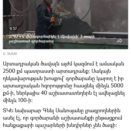
Դիտել
տեսանյութը
0:57
ԶՊՄԿ-ն վերագործարկել է Սիսիանի` 3 տարի
չաշխատած գործարանը
© ЗMМК
Արտադրական ծավալն այժմ կազմում է ամսական
2500 քմ պատրաստի արտադրանք։ Սակայն
ղեկավարության խոսքով` գործարանը կարող է իր
արտադրական հզորությունը հասցնել մինչև 5000
քմ-ի, ներկայիս 40 աշխատատեղերն էլ ավելացնել
մինչև 100-ի։
ՏԿԵ նախարար Գնել Սանոսյանը լրագրողներին
ասել էլ, որ գործարանի աշխատանքի ընթացքում
հանքաքարի պաշարների խնդիրներ չեն ծագի։