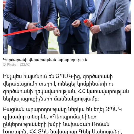
Գործարանի վերաբացման արարողություն
© Photo : ZCMC
Ինչպես հայտնում են ԶՊՄԿ-ից, գործարանի
վերաբացումը տեղի է ունեցել կոմբինատի ու
գործարանի ղեկավարության, ՀՀ կառավարության
ներկայացուցիչների մասնակցությամբ։
Բացման արարողությանը ներկա են եղել ԶՊՄԿ
գլխավոր տնօրեն, «Գեոպրոմայնինգ»
ընկերությունների խմբի նախագահ Ռոման
Խուդոլին, ՀՀ ՏԿԵ նախարար Գնել Սանոսյանը,