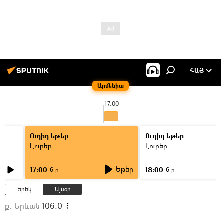
ՀԱՅ
Արմենիա
17:00
Ուղիղ եթեր
Ուղիղ եթեր
Լուրեր
Լուրեր
Եթեր
17:00
18:00
6 ր
6 ր
Երեկ
Այսօր
ք. Երևան
106.0