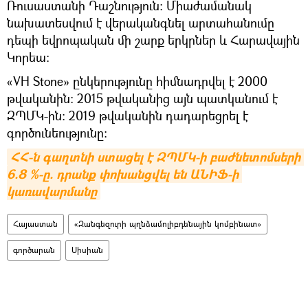
Ռուսաստանի Դաշնություն։ Միաժամանակ
նախատեսվում է վերականգնել արտահանումը
դեպի եվրոպական մի շարք երկրներ և Հարավային
Կորեա։
«VH Stone» ընկերությունը հիմնադրվել է 2000
թվականին։ 2015 թվականից այն պատկանում է
ԶՊՄԿ-ին: 2019 թվականին դադարեցրել է
գործունեությունը։
ՀՀ-ն գաղտնի ստացել է ԶՊՄԿ-ի բաժնետոմսերի 
6.8 %-ը. դրանք փոխանցվել են ԱՆԻՖ-ի 
կառավարմանը
Հայաստան
«Զանգեզուրի պղնձամոլիբդենային կոմբինատ»
գործարան
Սիսիան