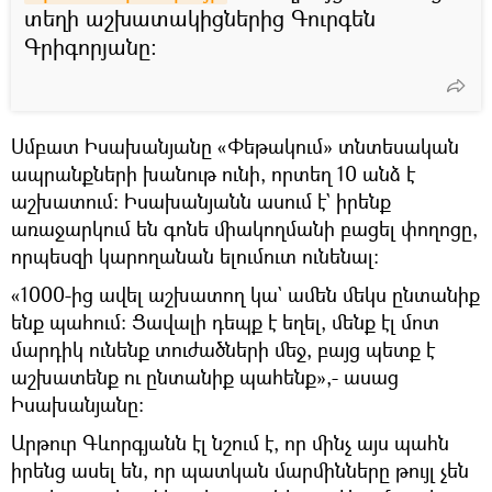
տեղի աշխատակիցներից Գուրգեն
Գրիգորյանը։
Սմբատ Իսախանյանը «Փեթակում» տնտեսական
ապրանքների խանութ ունի, որտեղ 10 անձ է
աշխատում։ Իսախանյանն ասում է` իրենք
առաջարկում են գոնե միակողմանի բացել փողոցը,
որպեսզի կարողանան ելումուտ ունենալ։
«1000-ից ավել աշխատող կա` ամեն մեկս ընտանիք
ենք պահում։ Ցավալի դեպք է եղել, մենք էլ մոտ
մարդիկ ունենք տուժածների մեջ, բայց պետք է
աշխատենք ու ընտանիք պահենք»,- ասաց
Իսախանյանը։
Արթուր Գևորգյանն էլ նշում է, որ մինչ այս պահն
իրենց ասել են, որ պատկան մարմինները թույլ չեն