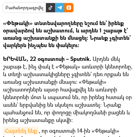
Բաժանորդագրվել
«Փեթակի» տնտեսվարողները նշում են` իրենք
օրավարձով են աշխատում, և արդեն 1 շաբաթ է`
առանց աշխատանքի են մնացել։ Նրանք չգիտեն`
վարկերն ինչպես են փակելու։
ԵՐԵՎԱՆ, 22 օգոստոսի – Sputnik.
Արդեն մեկ
շաբաթ է, ինչ փակ է «Փեթակ» առևտրի կենտրոնը,
և տեղի աշխատակիցները չգիտեն` դեռ որքան են
առանց աշխատանքի մնալու։ «Փեթակի»
աշխատողներն այսօր հավաքվել են առևտրի
կենտրոնի մոտ և սպասում են, որ իրենց հստակ օր
ասեն` երբվանից են սկսելու աշխատել։ Նրանք
պահանջում են, որ փողոցը միակողմանի բացեն և
իրենց աշխատանքը սկսվի։
Հայտնել ենք
, որ օգոստոսի 14-ին «Փեթակի»