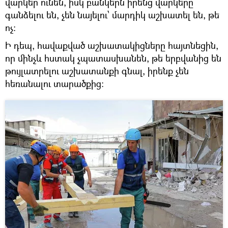
վարկեր ունեն, իսկ բանկերն իրենց վարկերը
գանձելու են, չեն նայելու՝ մարդիկ աշխատել են, թե
ոչ։
Ի դեպ, հավաքված աշխատակիցները հայտնեցին,
որ մինչև հստակ չպատասխանեն, թե երբվանից են
թույլատրելու աշխատանքի գնալ, իրենք չեն
հեռանալու տարածքից։