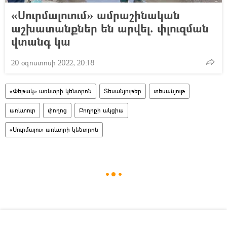
«Սուրմալուում» ամրաշինական
աշխատանքներ են արվել. փլուզման
վտանգ կա
20 օգոստոսի 2022, 20:18
«Փեթակ» առևտրի կենտրոն
Տեսանյութեր
տեսանյութ
առևտուր
փողոց
Բողոքի ակցիա
«Սուրմալու» առևտրի կենտրոն