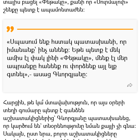
տալիս բացել «Փեթակը», քանի որ «Սուրմալուի»
շենքը պետք է ապամոնտաժեն։
«Սպասում ենք հստակ պատասխանի, որ
իմանանք` ինչ անենք։ Եթե պետք է մեկ
ամիս էլ փակ լինի «Փեթակը», մենք էլ մեր
ապրանքը հանենք ու փորձենք այլ ելք
գտնել»,- ասաց Գևորգյանը։
Հարցին, թե կա՞ մտավախություն, որ այս օրերի
տեղի գումարը պետք է գանձեն
աշխատակիցներից` Գևորգյանը պատասխանեց,
որ կարծում են` տնօրենությունը նման քայլի չի գնա։
Սակայն, ըստ նրա, բոլոր աշխատակիցները