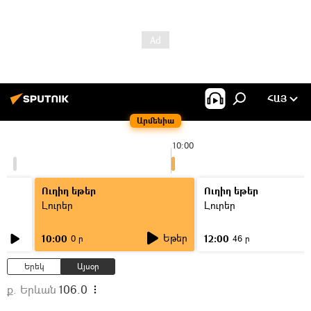
ՀԱՅ
Արմենիա
10:00
Ուղիղ եթեր
Ուղիղ եթեր
Լուրեր
Լուրեր
Եթեր
10:00
12:00
0 ր
46 ր
Երեկ
Այսօր
ք. Երևան
106.0