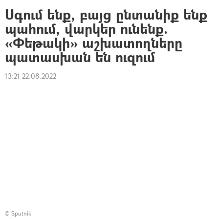
Սգում ենք, բայց ընտանիք ենք
պահում, վարկեր ունենք.
«Փեթակի» աշխատողները
պատասխան են ուզում
13:21 22.08.2022
© Sputnik