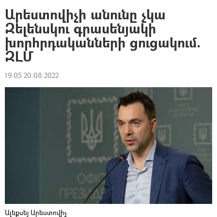
Արեստովիչի անունը չկա
Զելենսկու գրասենյակի
խորհրդականների ցուցակում.
ԶԼՄ
19:05 20.08.2022
Ալեքսեյ Արեստովիչ