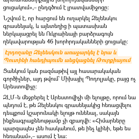
ցուցակում»,– ընդգծում է լրատվամիջոցը։
Նշվում է, որ հարցում են ուղարկել Զելենսկու
գրասենյակ, և այնտեղից ի պատասխան
ներկայացրել են Ուկրաինայի բարձրագույն
ղեկավարության 46 խորհրդականների ցուցակը։
Էրդողանը Զելենսկուն առաջարկել է նրա և 
Պուտինի հանդիպումն անցկացնել Թուրքիայում
Ցանկում կան բազմաթիվ այլ հասարակական
գործիչներ, այդ թվում՝ Միխայիլ Պոդոլյակը, բայց ոչ
Արեստովիչը։
ԶԼՄ–ն մեջբերել է Արեստովիչի մի ելույթը, որում նա
պնդում է, թե Զելենսկու գրասենյակից հեռացվելու
դեպքում կշարունակի ելույթ ունենալ, սակայն
ինքնագրաքննությամբ չի զբաղվի: «Հիմարները
պարզապես չեն հասկանում, թե ինչ կլինի, եթե ես
հեռանամ»,– ասում է նա։