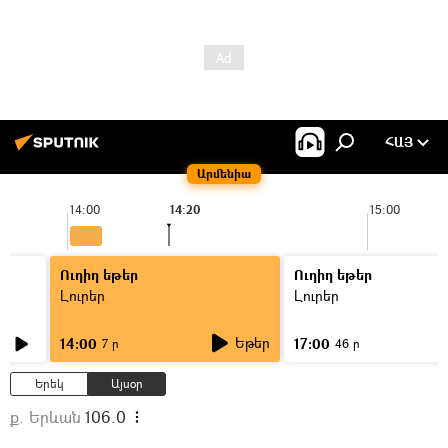
ՀԱՅ
Արմենիա
14:00
14:20
15:00
Ուղիղ եթեր
Ուղիղ եթեր
Լուրեր
Լուրեր
Եթեր
14:00
17:00
7 ր
46 ր
Երեկ
Այսօր
ք. Երևան
106.0