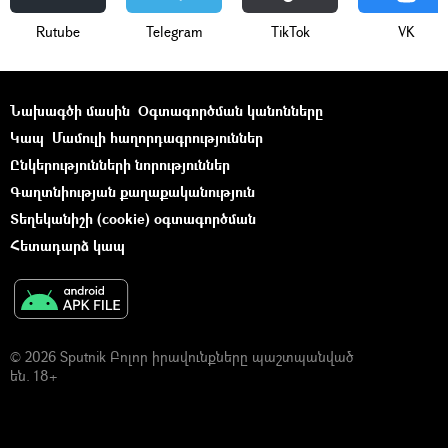
Rutube
Telegram
ТikТоk
VK
Նախագծի մասին
Օգտագործման կանոնները
Կապ
Մամուլի հաղորդագրություններ
Ընկերությունների նորություններ
Գաղտնիության քաղաքականություն
Տեղեկանիշի (cookie) օգտագործման
Հետադարձ կապ
© 2026 Sputnik Բոլոր իրավունքները պաշտպանված
են. 18+