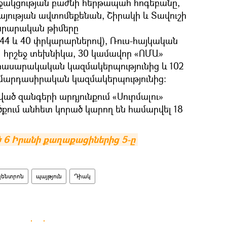
ջակցության բաժնի հերթապահ հոգեբանը,
ւթյան ավտոմեքենան, Շիրակի և Տավուշի
արարական թիմերը
 և 40 փրկարարներով), Ռուս-հայկական
1 հրշեջ տեխնիկա, 30 կամավոր «ՈՄԱ»
ասարակական կազմակերպությունից և 102
մարդասիրական կազմակերպությունից։
ված զանգերի արդյունքում «Սուրմալու»
ում անհետ կորած կարող են համարվել 18
 6 Իրանի քաղաքացիներից 5-ը 
կենտրոն
պայթյուն
Դիակ