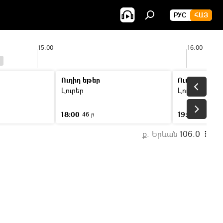
РУС
ՀԱՅ
15:00
16:00
Ուղիղ եթեր
Ուղիղ եթեր
Լուրեր
Լուրեր
18:00
19:00
46 ր
46 ր
ք. Երևան
106.0