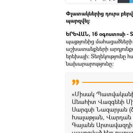
Փլատակներից դուրս բերվա
պարզվել։
ԵՐԵՎԱՆ, 16 օգոստոսի - S
պայթյունից մահացածներ
աշխատանքների արդյունքում
երեխայի։ Տեղեկությունը 
նախարարությունը։
«Միսակ Պատվականի 
Անահիտ Վազգենի Մխ
Սարգսի Նազարյան (ծ
Խալաթյան, Վարդան Գ
Գայանե Արտավազդի Ա
չպարզված ինը քաղաքա