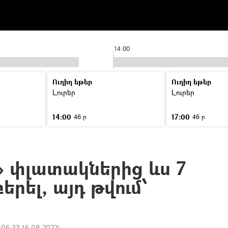
14:00
Ուղիղ եթեր
Ուղիղ եթեր
Լուրեր
Լուրեր
14:00
17:00
46 ր
46 ր
» փլատակներից ևս 7
բերել, այդ թվում՝
:
06:33 16.08.2022
)