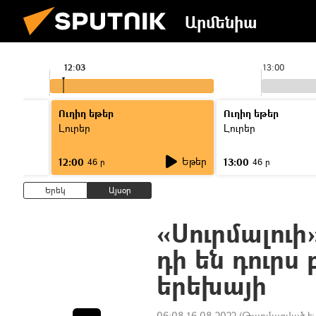
Արմենիա
12:03
13:00
Ուղիղ եթեր
Ուղիղ եթեր
Լուրեր
Լուրեր
Եթեր
12:00
13:00
46 ր
46 ր
Երեկ
Այսօր
«Սուրմալուի
դի են դուրս 
երեխայի
06:08 16.08.2022
(Թարմացված է