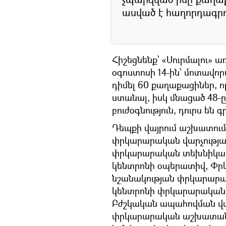
ասված է հաղորդագրու
Հիշեցնենք՝ «Սուրմալու» 
օգոստոսի 14-ին՝ մոտավոր
դիմել 60 քաղաքացիներ, որ
ստանալ, իսկ մնացած 48
բուժօգնություն, դուրս են գր
Դեպքի վայրում աշխատու
փրկարարական վարչության 
փրկարարական տեխնիկա,
կենտրոնի օպերատիվ, Փրկ
նշանակության փրկարար
կենտրոնի փրկարարական,
Բժշկական ապահովման վա
փրկարարական աշխատան