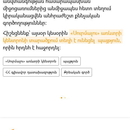
անվտանգության համարապասխան
միջոցառումներից անմիջապես հետո տեղում
կիրականացվեն անհրաժեշտ քննչական
գործողություններ։
Հիշեցնենք՝ այսօր կեսօրին
«Սուրմալու» առևտրի 
կենտրոնի տարածքում տեղի է ունեցել  պայթյուն,
որին հրդեհ է հաջորդել։
«Սուրմալու» առևտրի կենտրոն
պայթյուն
ՀՀ գլխավոր դատախազություն
Քրեական գործ