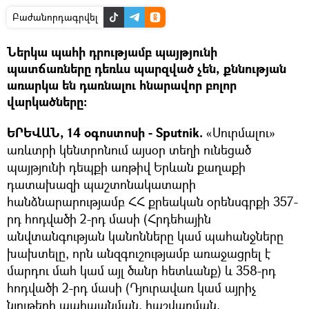
Բաժանորդագրվել
Ներկա պահի դրությամբ պայթյունի
պատճառները դեռևս պարզված չեն, քննության
առարկա են դառնալու հնարավոր բոլոր
վարկածները։
ԵՐԵՎԱՆ, 14 օգոստոսի - Sputnik.
«Սուրմալու»
առևտրի կենտրոնում այսօր տեղի ունեցած
պայթյունի դեպքի առթիվ Երևան քաղաքի
դատախազի պաշտոնակատարի
հանձնարարությամբ ՀՀ քրեական օրենսգրքի 357-
րդ հոդվածի 2-րդ մասի (Հրդեհային
անվտանգության կանոնները կամ պահանջները
խախտելը, որն անզգուշությամբ առաջացրել է
մարդու մահ կամ այլ ծանր հետևանք) և 358-րդ
հոդվածի 2-րդ մասի (Դյուրավառ կամ այրիչ
նյութերի պահպանման, հաշվառման,