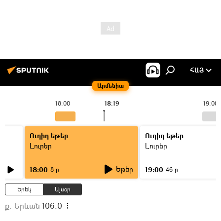
ՀԱՅ
Արմենիա
18:00
18:19
19:00
Ուղիղ եթեր
Ուղիղ եթեր
Լուրեր
Լուրեր
Եթեր
18:00
19:00
8 ր
46 ր
Երեկ
Այսօր
ք. Երևան
106.0