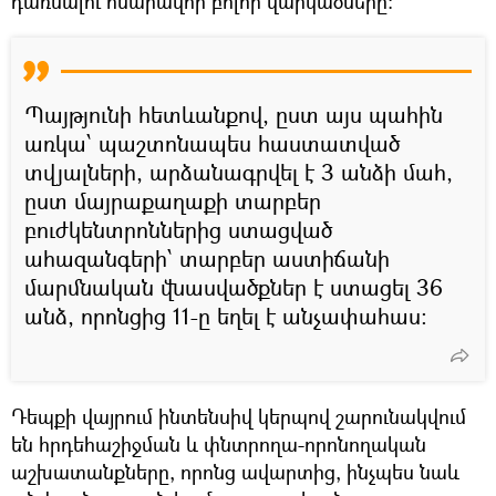
դառնալու հնարավոր բոլոր վարկածները։
Պայթյունի հետևանքով, ըստ այս պահին
առկա՝ պաշտոնապես հաստատված
տվյալների, արձանագրվել է 3 անձի մահ,
ըստ մայրաքաղաքի տարբեր
բուժկենտրոններից ստացված
ահազանգերի՝ տարբեր աստիճանի
մարմնական վնասվածքներ է ստացել 36
անձ, որոնցից 11-ը եղել է անչափահաս։
Դեպքի վայրում ինտենսիվ կերպով շարունակվում
են հրդեհաշիջման և փնտրողա-որոնողական
աշխատանքները, որոնց ավարտից, ինչպես նաև