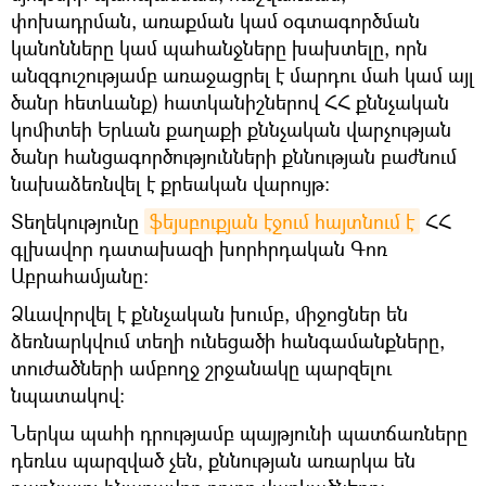
փոխադրման, առաքման կամ օգտագործման
կանոնները կամ պահանջները խախտելը, որն
անզգուշությամբ առաջացրել է մարդու մահ կամ այլ
ծանր հետևանք) հատկանիշներով ՀՀ քննչական
կոմիտեի Երևան քաղաքի քննչական վարչության
ծանր հանցագործությունների քննության բաժնում
նախաձեռնվել է քրեական վարույթ։
Տեղեկությունը
ֆեյսբուքյան էջում հայտնում է
ՀՀ
գլխավոր դատախազի խորհրդական Գոռ
Աբրահամյանը։
Ձևավորվել է քննչական խումբ, միջոցներ են
ձեռնարկվում տեղի ունեցածի հանգամանքները,
տուժածների ամբողջ շրջանակը պարզելու
նպատակով։
Ներկա պահի դրությամբ պայթյունի պատճառները
դեռևս պարզված չեն, քննության առարկա են