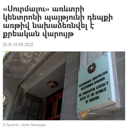
«Սուրմալու» առևտրի
կենտրոնի պայթյունի դեպքի
առթիվ նախաձեռնվել է
քրեական վարույթ
22:31 14.08.2022
© Sputnik / Aram Nersesyan