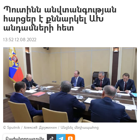
Պուտինն անվտանգության
հարցեր է քննարկել ԱԽ
անդամների հետ
13:52 12.08.2022
© Sputnik / Алексей Дружинин
/
Անցնել մեդիապահոց
Բաժանորդագրվել