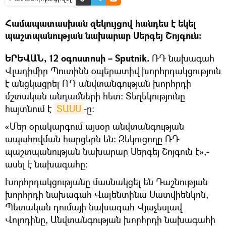
Համապատասխան զեկույցով հանդես է եկել
պաշտպանության նախարար Սերգեյ Շոյգուն։
ԵՐԵՎԱՆ, 12 օգոստոսի – Sputnik.
ՌԴ նախագահ
Վլադիմիր Պուտինն օպերատիվ խորհրդակցություն
է անցկացրել ՌԴ անվտանգության խորհրդի
մշտական անդամների հետ։ Տեղեկությունը
հայտնում է
ՏԱՍՍ
-ը։
«Մեր օրակարգում այսօր անվտանգության
ապահովման հարցերն են։ Զեկուցողը ՌԴ
պաշտպանության նախարար Սերգեյ Շոյգուն է»,-
ասել է նախագահը։
Խորհրդակցությանը մասնակցել են Դաշնության
խորհրդի նախագահ Վալենտինա Մատվիենկոն,
Պետական դումայի նախագահ Վյաչեսլավ
Վոլոդինը, Անվտանգության խորհրդի նախագահի