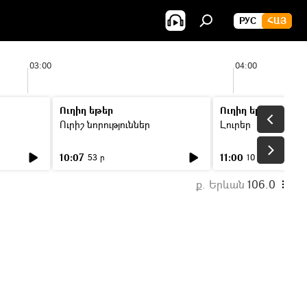
РУС
ՀԱՅ
03:00
04:00
Ուղիղ եթեր
Ուղիղ եթեր
Ուրիշ նորություններ
Լուրեր
10:07
11:00
53 ր
10 ր
ք. Երևան
106.0