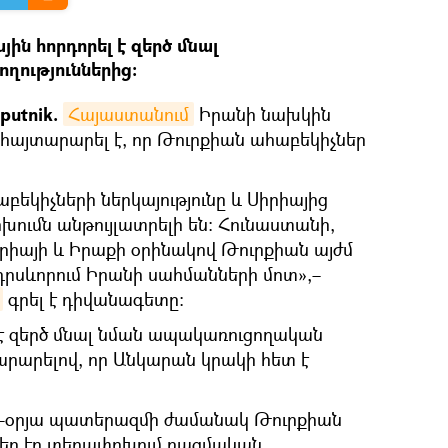
ին հորդորել է զերծ մնալ
ղություններից։
putnik.
Հայաստանում
Իրանի նախկին
այտարարել է, որ Թուրքիան ահաբեկիչներ
եկիչների ներկայությունը և Սիրիայից
ումն անթույլատրելի են։ Հունաստանի,
րիայի և Իրաքի օրինակով Թուրքիան այժմ
դրսևորում Իրանի սահմանների մոտ»,–
գրել է դիվանագետը։
 է զերծ մնալ նման ապակառուցողական
տարարելով, որ Անկարան կրակի հետ է
 44-օրյա պատերազմի ժամանակ Թուրքիան
եր էր տեղափոխում ռազմական