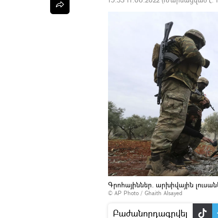
Գրոհայիններ. արխիվային լուսա
© AP Photo / Ghaith Alsayed
Բաժանորդագրվել