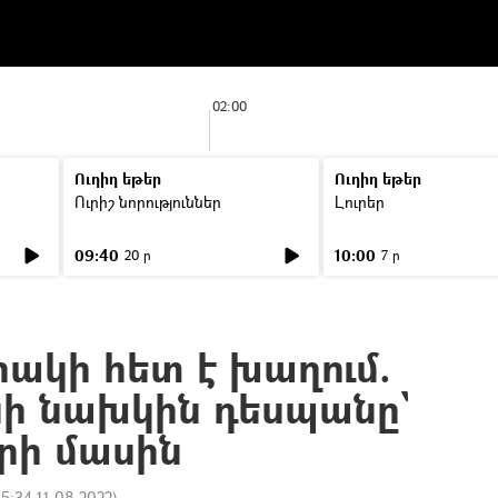
02:00
Ուղիղ եթեր
Ուղիղ եթեր
Ուրիշ նորություններ
Լուրեր
09:40
10:00
20 ր
7 ր
րակի հետ է խաղում.
նի նախկին դեսպանը`
րի մասին
15:34 11.08.2022
)