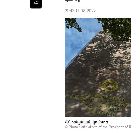
21:43 11.08.2022
ՀՀ քննչական կոմիտե
© Photo :
official site of the President of 