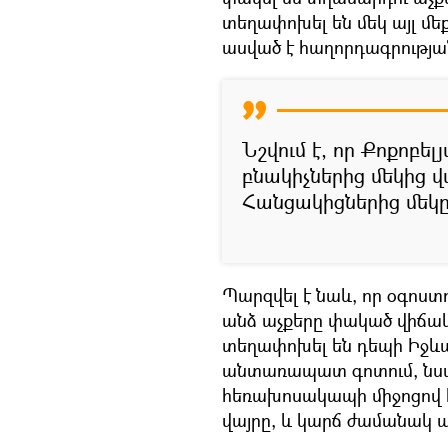
տեղափոխել են մեկ այլ մե
ասված է հաղորդագրության
Նշվում է, որ Քոքոբելյ
բնակիչներից մեկից 
Հանցակիցներից մեկը 
Պարզվել է նաև, որ օգոստո
անձ աչքերը փակած վիճակո
տեղափոխել են դեպի Իջևա
անտառապատ գոտում, նստե
հեռախոսակապի միջոցով հ
վայրը, և կարճ ժամանակ 