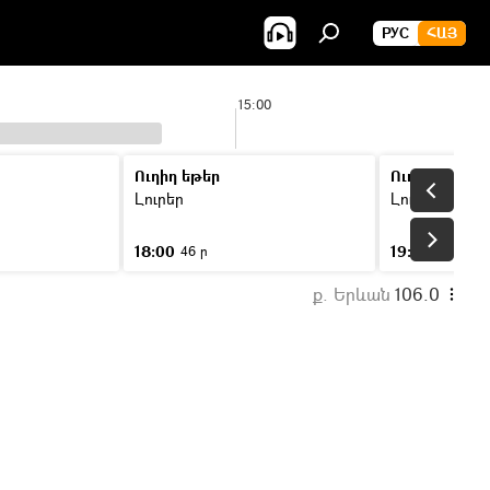
РУС
ՀԱՅ
15:00
Ուղիղ եթեր
Ուղիղ եթեր
Լուրեր
Լուրեր
18:00
19:00
46 ր
46 ր
ք. Երևան
106.0