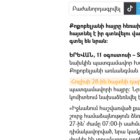
Բաժանորդագրվել
Քոքոբելյանի հայրը հեռ
հայտնել է իր գտնվելու 
գտել են նրան։
ԵՐԵՎԱՆ, 11 օգոստոսի – S
նախկին պատգամավոր Խաչ
Քոքոբելյանի առևանգման
Հուլիսի 28-ին հայտնի դա
պատգամավորի հայրը։ Նր
կոմիտեում նախաձեռնվել է
«Իջևանում հաշվառված քա
շուրջ համաձայնություն ձե
27-ին՝ ժամը 07:00-ի սահմ
դիմակավորված, նրա կամք
փակել են տղամարդու աչքեր