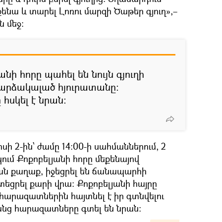
քենա և տարել Լոռու մարզի Ծաթեր գյուղ»,–
 մեջ։
անի հորը պահել են նույն գյուղի
վարձակալած հյուրատանը:
հսկել է նրան:
սի 2-ին՝ ժամը 14:00-ի սահմաններում, 2
ւմ Քոքոբելյանի հորը մեքենայով
ն քաղաք, իջեցրել են ճանապարհի
ցրել քարի վրա։ Քոքոբելյանի հայրը
արազատներին հայտնել է իր գտնվելու
անց հարազատները գտել են նրան։