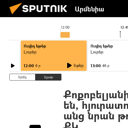
Արմենիա
12:00
12:4
Ուղիղ եթեր
Ուղիղ եթեր
Լուրեր
Լուրեր
Եթեր
12:00
13:00
6 ր
46 ր
Երեկ
Այսօր
Քոքոբելյանի
են, հյուրատո
անց նրան թո
ՔԿ