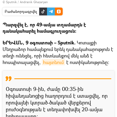
© Sputnik / Andranik Ghazaryan
Բաժանորդագրվել
Պարզվել է, որ 49-ամյա տղամարդն է
դանակահարել համագյուղացուն։
ԵՐԵՎԱՆ, 9 օգոստոսի – Sputnik.
Կոտայքի
Մեղրաձոր համայնքում երեկ դանակահարություն է
տեղի ունեցել, որի հետևանքով մեկ անձ է
հոսպիտալացվել,
հայտնում
է ոստիկանությունը։
Օգոստոսի 9-ին, ժամը 00։35-ին
հիվանդանոցից հաղորդում է ստացվել, որ
որովայնի կտրած-ծակած վերքերով
բուժօգնության է տեղափոխվել 20-ամյա
երիտասարդ: