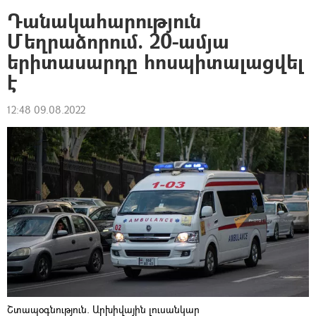
Դանակահարություն
Մեղրաձորում. 20-ամյա
երիտասարդը հոսպիտալացվել
է
12:48 09.08.2022
Շտապօգնություն. Արխիվային լուսանկար