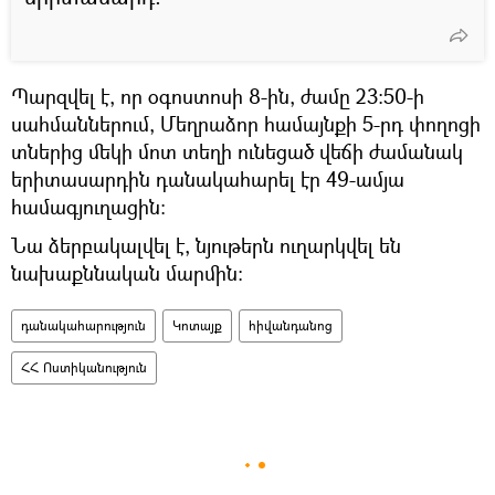
Պարզվել է, որ օգոստոսի 8-ին, ժամը 23։50-ի
սահմաններում, Մեղրաձոր համայնքի 5-րդ փողոցի
տներից մեկի մոտ տեղի ունեցած վեճի ժամանակ
երիտասարդին դանակահարել էր 49-ամյա
համագյուղացին:
Նա ձերբակալվել է, նյութերն ուղարկվել են
նախաքննական մարմին:
դանակահարություն
Կոտայք
հիվանդանոց
ՀՀ Ոստիկանություն