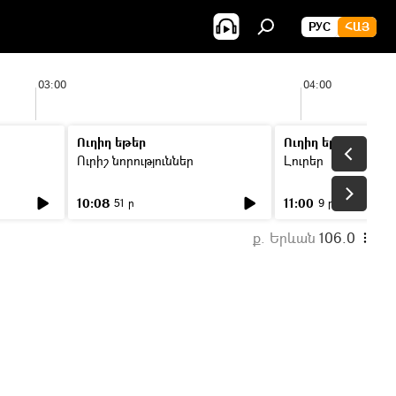
РУС
ՀԱՅ
03:00
04:00
Ուղիղ եթեր
Ուղիղ եթեր
Ուրիշ նորություններ
Լուրեր
10:08
11:00
51 ր
9 ր
ք. Երևան
106.0