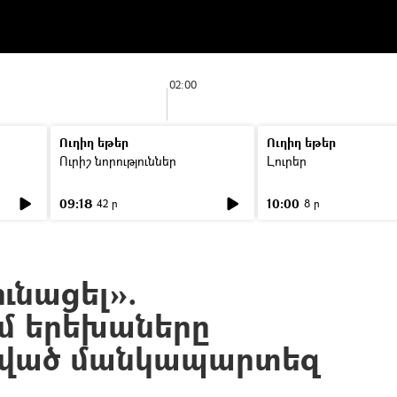
02:00
Ուղիղ եթեր
Ուղիղ եթեր
Ուրիշ նորություններ
Լուրեր
09:18
10:00
42 ր
8 ր
ւնացել».
մ երեխաները
գված մանկապարտեզ