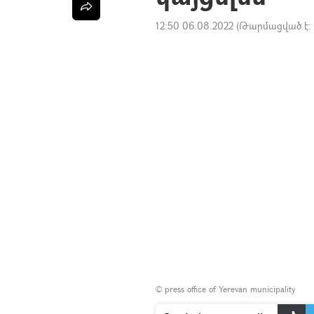
12:50 06.08.2022
(Թարմացված է:
©
press office of Yerevan municipality