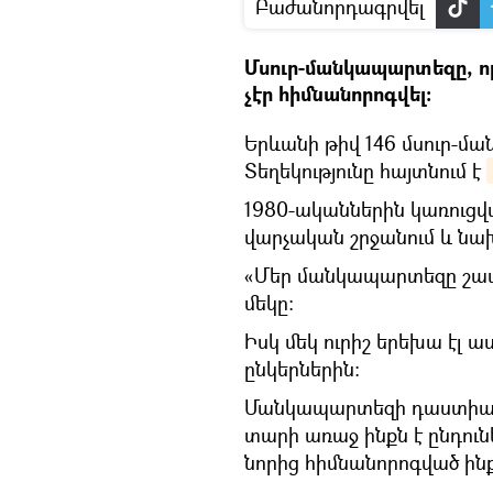
Բաժանորդագրվել
Մսուր-մանկապարտեզը, որ
չէր հիմնանորոգվել։
Երևանի թիվ 146 մսուր-մ
Տեղեկությունը հայտնում է
1980-ականներին կառուց
վարչական շրջանում և նա
«Մեր մանկապարտեզը շատ 
մեկը։
Իսկ մեկ ուրիշ երեխա էլ ա
ընկերներին։
Մանկապարտեզի դաստիարակ
տարի առաջ ինքն է ընդու
նորից հիմնանորոգված ինքն