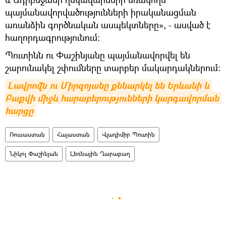
պայմանավորվածությունների իրականացման
առանձին գործնական ասպեկտները», - ասված է
հաղորդագրությունում։
Պուտինն ու Փաշինյանը պայմանավորվել են
շարունակել շփումները տարբեր մակարդակներում։
Լավրովն ու Միրզոյանը քննարկել են Երևանի և 
Բաքվի միջև հարաբերությունների կարգավորման 
հարցը
Ռուսաստան
Հայաստան
Վլադիմիր Պուտին
Նիկոլ Փաշինյան
Լեռնային Ղարաբաղ