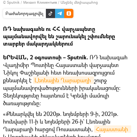
© Sputnik / Михаил Климентьев
/
Անցնել մեդիապահոց
Բաժանորդագրվել
ՌԴ նախագահն ու ՀՀ վարչապետը
պայմանավորվել են շարունակել շփումները
տարբեր մակարդակներում
ԵՐԵՎԱՆ, 2 օգոստոսի – Sputnik.
ՌԴ նախագահ
Վլադիմիր Պուտինը Հայաստանի վարչապետ
Նիկոլ Փաշինյանի հետ հեռախոսազրույցում
քննարկել է
Լեռնային Ղարաբաղի 
շուրջ
պայմանավորվածությունների իրականացումը։
Տեղեկությունը հայտնում է Կրեմլի մամուլի
ծառայությունը:
«Քննարկվել են 2020թ. նոյեմբերի 9-ի, 2021թ.
հունվարի 11-ի և նոյեմբերի 26-ի` Լեռնային
Ղարաբաղի հարցով Ռուսաստանի,
Հայաստանի 
և Ադրբեջանի ղեկավարների եռակողմ