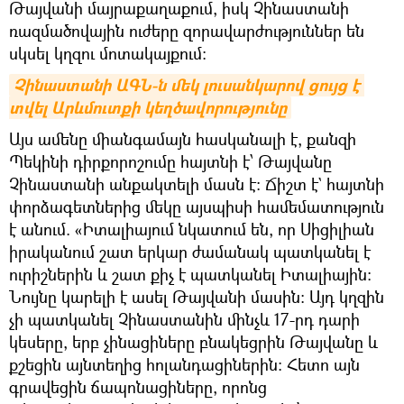
Թայվանի մայրաքաղաքում, իսկ Չինաստանի
ռազմածովային ուժերը զորավարժություններ են
սկսել կղզու մոտակայքում։
Չինաստանի ԱԳՆ-ն մեկ լուսանկարով ցույց է 
տվել Արևմուտքի կեղծավորությունը
​Այս ամենը միանգամայն հասկանալի է, քանզի
Պեկինի դիրքորոշումը հայտնի է՝ Թայվանը
Չինաստանի անքակտելի մասն է։ Ճիշտ է` հայտնի
փորձագետներից մեկը այսպիսի համեմատություն
է անում. «Իտալիայում նկատում են, որ Սիցիլիան
իրականում շատ երկար ժամանակ պատկանել է
ուրիշներին և շատ քիչ է պատկանել Իտալիային։
Նույնը կարելի է ասել Թայվանի մասին։ Այդ կղզին
չի պատկանել Չինաստանին մինչև 17-րդ դարի
կեսերը, երբ չինացիները բնակեցրին Թայվանը և
քշեցին այնտեղից հոլանդացիներին։ Հետո այն
գրավեցին ճապոնացիները, որոնց