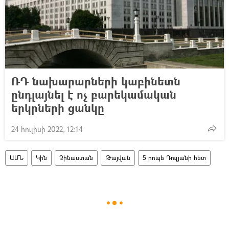
ՌԴ նախարարների կաբինետն
ընդլայնել է ոչ բարեկամական
երկրների ցանկը
24 հուլիսի 2022, 12:14
ԱՄՆ
Կին
Չինաստան
Թայվան
5 րոպե Դուլյանի հետ