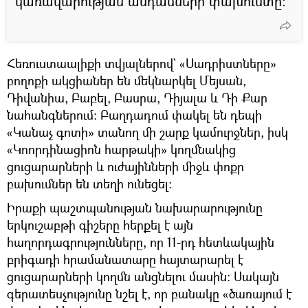
կառավարության անդամների փախուստը:
Հեռուստաալիքի տվյալներով` «Սադրիստները»
բողոքի ակցիաներ են մեկնարկել Մեյսան,
Դիվանիա, Բաբել, Բասրա, Դիյալա և Դի Քար
նահանգներում: Բաղդադում փակել են դեպի
«Կանաչ գոտի» տանող մի շարք կամուրջներ, իսկ
«Կոորդինացիոն հարթակի» կողմնակից
ցուցարարների և ուժայինների միջև փոքր
բախումներ են տեղի ունեցել։
Իրաքի պաշտպանության նախարարությունը
երկուշաբթի գիշերը հերքել է այն
հաղորդագրությունները, որ 11-րդ հետևակային
բրիգադի հրամանատարը հայտարարել է
ցուցարարների կողմն անցնելու մասին: Սակայն
գերատեսչությունը նշել է, որ բանակը «ծառայում է