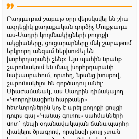
Բաղդադում շաբաթ օրը վերսկսվել են շիա
ազդեցիկ քաղաքական գործիչ Մուքթադա
աս-Սադրի կողմնակիցների բողոքի
ակցիաները, ցուցարարները մեկ շաբաթում
երկրորդ անգամ ներխուժել են
խորհրդարանի շենք: Այս պահին նրանք
շարունակում են մնալ խորհրդարանի
նախասրահում, որտեղ, նրանց խոսքով,
շարունակելու են գործադուլ անել։
Միաժամանակ, աս-Սադրին դիմակայող
«Կոորդինացիոն հարթակը»
հետևորդներին կոչ է արել բողոքի ցույցի
դուրս գալ «Կանաչ գոտու» սահմանների
մոտ՝ դեպի օդանավակայան ճանապարհը
փակելու ծրագրով, որպեսզի թույլ չտան