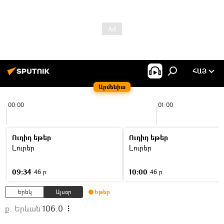
ՀԱՅ
Արմենիա
00:00
01:00
Ուղիղ եթեր
Ուղիղ եթեր
Լուրեր
Լուրեր
09:34
10:00
46 ր
46 ր
Երեկ
Այսօր
Եթեր
ք. Երևան
106.0