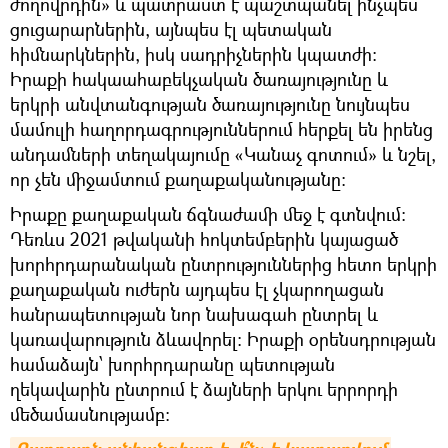
ժողովրդին» և պատրաստ է պաշտպանել ինչպես
ցուցարարներին, այնպես էլ պետական
հիմնարկներին, իսկ սադրիչներին կպատժի։
Իրաքի հակաահաբեկչական ծառայությունը և
երկրի անվտանգության ծառայությունը նույնպես
մամուլի հաղորդագրություններում հերքել են իրենց
անդամների տեղակայումը «Կանաչ գոտում» և նշել,
որ չեն միջամտում քաղաքականությանը:
Իրաքը քաղաքական ճգնաժամի մեջ է գտնվում։
Դեռևս 2021 թվականի հոկտեմբերին կայացած
խորհրդարանական ընտրություններից հետո երկրի
քաղաքական ուժերն այդպես էլ չկարողացան
հանրապետության նոր նախագահ ընտրել և
կառավարություն ձևավորել։ Իրաքի օրենսդրության
համաձայն՝ խորհրդարանը պետության
ղեկավարին ընտրում է ձայների երկու երրորդի
մեծամասնությամբ։