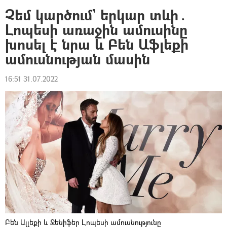
Չեմ կարծում` երկար տևի․
Լոպեսի առաջին ամուսինը
խոսել է նրա և Բեն Աֆլեքի
ամուսնության մասին
16:51 31.07.2022
Բեն Ալլեքի և Ջենիֆեր Լոպեսի ամուսնությունը