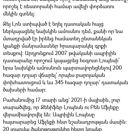
որոշել է ռեստորանի համար ավելի փորձառու
մեկին գտնել։
Ջեյ Լոն ստիպված է եղել դատական հայց
ներկայացնել նախկին ամուսնու դեմ, քանի որ նա
մտադրված էր իրենց համատեղ ընտանեկան
կյանքի մանրամասներ հրապարակել գրքի
տեսքով: Արդյունքում 2007 թվականի ապրիլին
դատարանը որոշում կայացրեց հօգուտ Լոպեսի՝
նրա նախկին ամուսնուն պարտավորեցնելով 200
հազար դոլար վճարել՝ որպես բարոյական
փոխհատուցում և ևս 345 հազար դոլար՝ դատական
ծախսերի համար:
Բաժանումից 17 տարի անց` 2021-ի մայիսին, լուր
տարածվեց, որ Ջենիֆեր Լոպեսն ու Բեն Աֆլեքը
վերամիավորվել են։ Ապրիլին Լոպեսը
հայտարարեց Աֆլեքի հետ նշանադրության մասին։
20 տարվա ծանոթությունից հետո նրանք