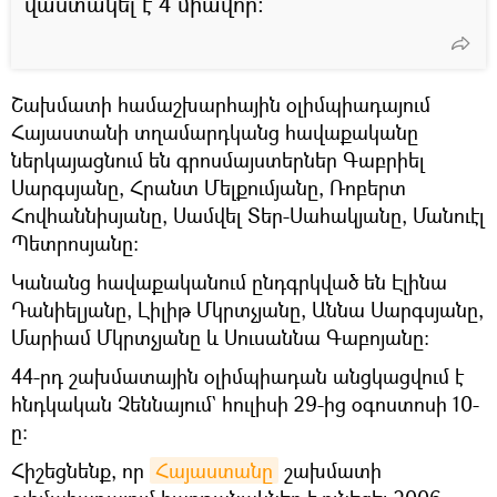
վաստակել է 4 միավոր։
Շախմատի համաշխարհային օլիմպիադայում
Հայաստանի տղամարդկանց հավաքականը
ներկայացնում են գրոսմայստերներ Գաբրիել
Սարգսյանը, Հրանտ Մելքումյանը, Ռոբերտ
Հովհաննիսյանը, Սամվել Տեր-Սահակյանը, Մանուէլ
Պետրոսյանը:
Կանանց հավաքականում ընդգրկված են Էլինա
Դանիելյանը, Լիլիթ Մկրտչյանը, Աննա Սարգսյանը,
Մարիամ Մկրտչյանը և Սուսաննա Գաբոյանը:
44-րդ շախմատային օլիմպիադան անցկացվում է
հնդկական Չեննայում` հուլիսի 29-ից օգոստոսի 10-
ը։
Հիշեցնենք, որ
Հայաստանը
շախմատի