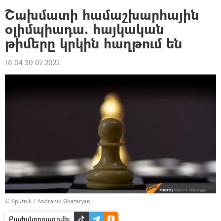
Շախմատի համաշխարհային
օլիմպիադա. հայկական
թիմերը կրկին հաղթում են
18:04 30.07.2022
© Sputnik / Andranik Ghazaryan
Բաժանորդագրվել