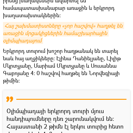
իրենց խաղակեսերն ավարտել են
համապատասխանաբար առաջին և երկրորդ
խաղատախտակներին:
Հայ շախմատիստները «չոր հաշվով» հաղթել են 
առաջին մրցակիցներին համաշխարհային 
օլիմպիադայում
Երկրորդ տուրում խոշոր հաղթանակ են տարել
նաև հայ աղջիկները: Էլինա Դանիելյանը, Լիլիթ
Մկրտչյանը, Մարիամ Մկրտչյանը և Սուսաննա
Գաբոյանը 4: 0 հաշվով հաղթել են Նորվեգիայի
թիմին:
Օլիմպիադայի երկրորդ տուրի մյուս
հանդիպումները դեռ շարունակվում են։
Հայաստանի 2 թիմն էլ երկու տուրից հետո