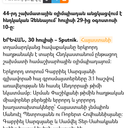
44-րդ շախմատային օլիմպիադան անցկացվում է
հնդկական Չեննայում` հուլիսի 29-ից օգոստոսի
10-ը։
ԵՐԵՎԱՆ, 30 հուլիսի – Sputnik.
Հայաստանի
տղամարդկանց հավաքականը երկրորդ
հաղթանակն է տարել Հնդկաստանում ընթացող
շախմատի համաշխարհային օլիմպիադայում։
Երկրորդ տուրում Գաբրիել Սարգսյանի
գլխավորած հայ գրոսմայստերները 3:1 հաշվով
առավելության են հասել Անդորրայի թիմի
նկատմամբ: Արման Փաշիկյանի թիմին հաղթական
միավորներ բերեցին երրորդ և չորրորդ
խաղատախտակները՝ Հայաստանի չեմպիոն
Մանուէլ Պետրոսյանն ու Ռոբերտ Հովհաննիսյանը:
Գաբրիել Սարգսյանը և Սամվել Տեր-Սահակյանն