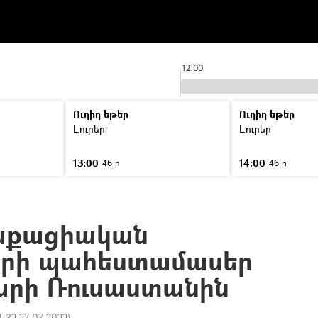
12:00
Ուղիղ եթեր
Ուղիղ եթեր
Լուրեր
Լուրեր
13:00
14:00
46 ր
46 ր
աքացիական
երի պահեստամասեր
րի Ռուսաստանին
1:32 27.07.2022
)