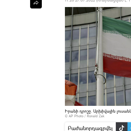
Իրանի դրոշը. Արխիվային լուսան
© AP Photo / Ronald Zak
Բաժանորդագրվել