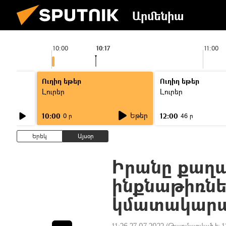
Արմենիա
10:00
10:17
11:00
Ուղիղ եթեր
Ուղիղ եթեր
Լուրեր
Լուրեր
Եթեր
10:00
12:00
0 ր
46 ր
Երեկ
Այսօր
Իրանը քաղ
ինքնաթիռն
կմատակարա
11:26 27.07.2022
(Թարմացված է:
1