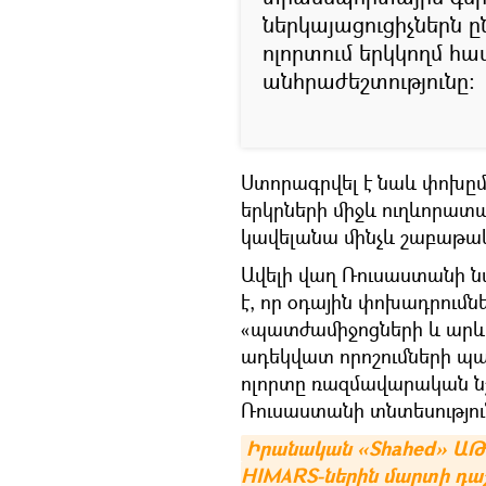
ներկայացուցիչներն 
ոլորտում երկկողմ հ
անհրաժեշտությունը:
Ստորագրվել է նաև փոխըմբ
երկրների միջև ուղևորատ
կավելանա մինչև շաբաթակ
Ավելի վաղ Ռուսաստանի 
է, որ օդային փոխադրումն
«պատժամիջոցների և արևմ
ադեկվատ որոշումների պա
ոլորտը ռազմավարական նշա
Ռուսաստանի տնտեսություն
Իրանական «Shahed» ԱԹՍ
HIMARS-ներին մարտի դա