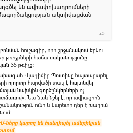
ընդգծել են ավիափոխադրումների
ամագործակցության ակտիվացման
ռնման հուշագիր, որի շրջանակում երկու
ար թռիչքների հաճախականությունը
ան 35 թռիչք։
նախագահ Վլադիմիր Պուտինը հայտարարել
երի ոլորտը հարվածի տակ է հայտնվել
տյան նախկին գործընկերների ոչ
տճառով»։ Նա նաև նշել է, որ ավիացիոն
նակություն ունի և կարեւոր դեր է խաղում
ում:
-ները կարող են հանդիպել ամերիկյան 
շտում