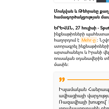
Մոսկվան և Թեհրանը քաղ
համագործակցության մաս
ԵՐԵՎԱՆ, 27 հուլիսի - Sput
ինքնաթիռների պահեստա
հաղորդում է
Mehr-ը
: Նշվ
ստորագրել ինքնաթիռներ
արտահանելու և Իրանի վե
ռուսական օդանավերին տ
մասին:
Իսլամական Հանրապ
ավիացիայի վարչությ
Ռազավիայի խոսքով՝
տրանսպորտային գերա