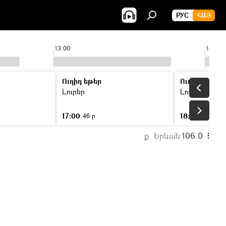
РУС
ՀԱՅ
13:00
14:00
Ուղիղ եթեր
Ուղիղ եթեր
Լուրեր
Լուրեր
17:00
18:00
46 ր
46 ր
ք. Երևան
106.0