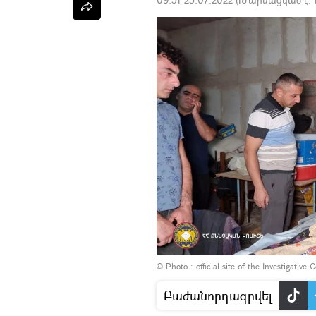
© Photo :
official site of the Investigativ
Բաժանորդագրվել