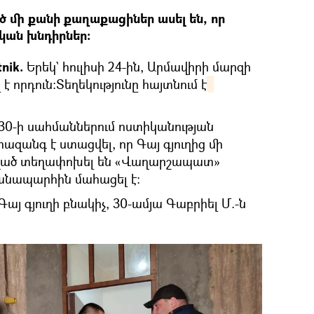
 մի քանի քաղաքացիներ ասել են, որ
եկան խնդիրներ։
tnik.
Երեկ` հուլիսի 24-ին, Արմավիրի մարզի
 է որդուն:Տեղեկությունը հայտնում է
8:30-ի սահմաններում ոստիկանության
անգ է ստացվել, որ Գայ գյուղից մի
ած տեղափոխել են «Վաղարշապատ»
անապարհին մահացել է:
այ գյուղի բնակիչ, 30-ամյա Գաբրիել Մ.-ն