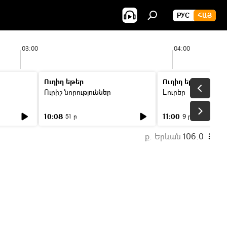
РУС
ՀԱՅ
03:00
04:00
Ուղիղ եթեր
Ուղիղ եթեր
Ուրիշ նորություններ
Լուրեր
10:08
11:00
51 ր
9 ր
ք. Երևան
106.0