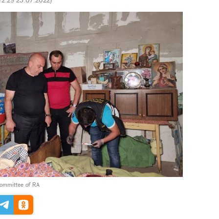
e Committee of RA