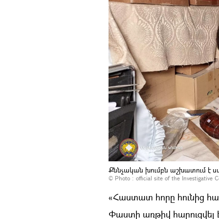
Քննչական խումբն աշխատում է ս
© Photo :
official site of the Investigativ
«Հաստատ հորը հունից հան
Փաստի առթիվ հարուցվել է