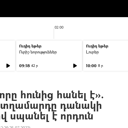
02:00
Ուղիղ եթեր
Ուղիղ եթեր
Ուրիշ նորություններ
Լուրեր
09:18
10:00
42 ր
8 ր
ը հունից հանել է».
 տղամարդը դանակի
 սպանել է որդուն
12:29 25.07.2022
)