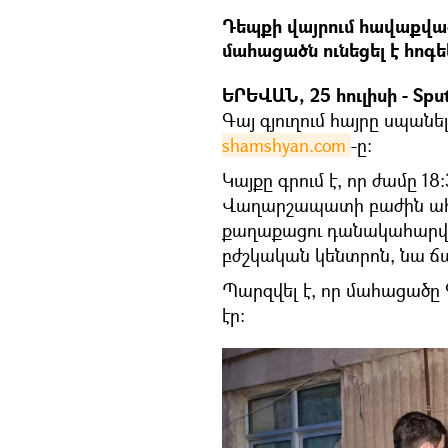
Դեպքի վայրում հավաքված
մահացածն ունեցել է հոգ
ԵՐԵՎԱՆ, 25 հուլիսի - Spu
Գայ գյուղում հայրը սպանել
shamshyan.com
-ը։
Կայքը գրում է, որ ժամը 1
Վաղարշապատի բաժին ահազ
քաղաքացու դանակահարվ
բժշկական կենտրոն, նա ճ
Պարզվել է, որ մահացածը Գ
էր: