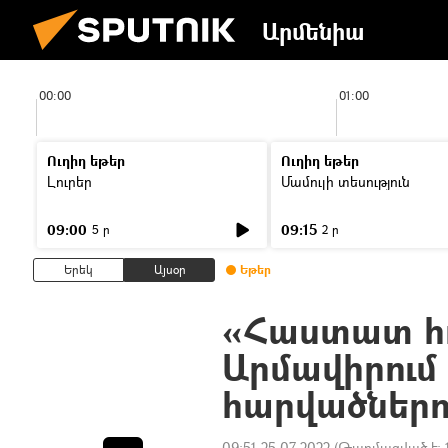
Արմենիա
00:00
01:00
Ուղիղ եթեր
Ուղիղ եթեր
Լուրեր
Մամուլի տեսություն
09:00
09:15
5 ր
2 ր
Երեկ
Այսօր
Եթեր
«Հաստատ հոր
Արմավիրում
հարվածներով
09:51 25.07.2022
(Թարմացված է: