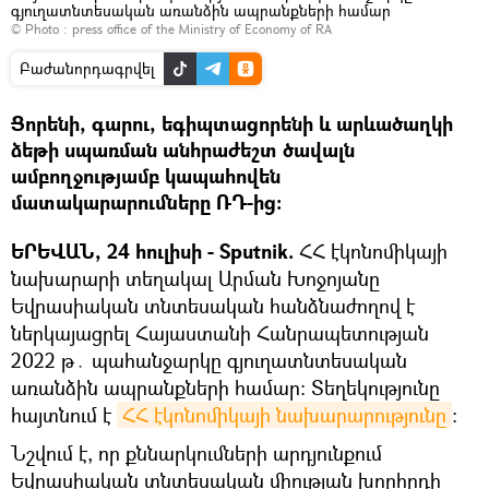
գյուղատնտեսական առանձին ապրանքների համար
© Photo :
press office of the Ministry of Economy of RA
Բաժանորդագրվել
Ցորենի, գարու, եգիպտացորենի և արևածաղկի
ձեթի սպառման անհրաժեշտ ծավալն
ամբողջությամբ կապահովեն
մատակարարումները ՌԴ-ից։
ԵՐԵՎԱՆ, 24 հուլիսի - Sputnik.
ՀՀ էկոնոմիկայի
նախարարի տեղակալ Արման Խոջոյանը
Եվրասիական տնտեսական հանձնաժողով է
ներկայացրել Հայաստանի Հանրապետության
2022 թ․ պահանջարկը գյուղատնտեսական
առանձին ապրանքների համար։ Տեղեկությունը
հայտնում է
ՀՀ էկոնոմիկայի նախարարությունը
։
Նշվում է, որ քննարկումների արդյունքում
Եվրասիական տնտեսական միության խորհրդի