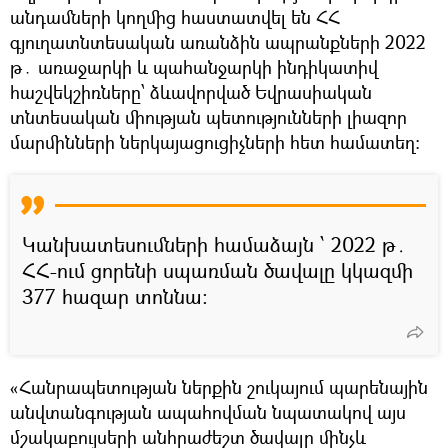
անդամների կողմից հաստատվել են ՀՀ
գյուղատնտեսական առանձին ապրանքների 2022
թ․ առաջարկի և պահանջարկի ինդիկատիվ
հաշվեկշիռները՝ ձևավորված Եվրասիական
տնտեսական միության պետությունների լիազոր
մարմինների ներկայացուցիչների հետ համատեղ։
Կանխատեսումների համաձայն ՝ 2022 թ․
ՀՀ-ում ցորենի սպառման ծավալը կկազմի
377 հազար տոննա։
«Հանրապետության ներքին շուկայում պարենային
անվտանգության ապահովման նպատակով այս
մշակաբույսերի անհրաժեշտ ծավալը մինչև