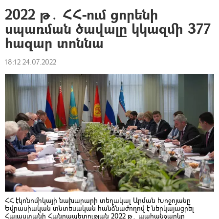
2022 թ․ ՀՀ-ում ցորենի
սպառման ծավալը կկազմի 377
հազար տոննա
18:12 24.07.2022
ՀՀ էկոնոմիկայի նախարարի տեղակալ Արման Խոջոյանը
Եվրասիական տնտեսական հանձնաժողով է ներկայացրել
Հայաստանի Հանրապետության 2022 թ․ պահանջարկը