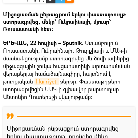
Միջոցառման ընթացքում երկու փաստաթուղթ
ստորագրվեց, մեկը՝ Ուկրաինայի, մյուսը՝
Ռուսաստանի հետ։
ԵՐԵՎԱՆ, 22 հուլիսի – Sputnik.
Ստամբուլում
Ռուսաստանի, Ուկրաինայի, Թուրքիայի և ՄԱԿ-ի
մասնակցությամբ ստորագրվեց Սև ծովի ափերից
միջազգային շուկա հացահատիկի արտահանման
վերաբերյալ համաձայնագիրը, հայտնում է
թուրքական
Hürriyet 
թերթը։ Փաստաթղթերը
ստորագրվեցին ՄԱԿ-ի գլխավոր քարտուղար
Անտոնիո Գուտերեշի վկայությամբ։
Միջոցառման ընթացքում ստորագրվեց
երկու փաստաթուղթ, որոնցից մեկը