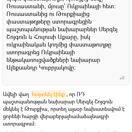
Ռուսաստանի, մյուսը՝ Ուկրաինայի հետ։
Ռուսաստանից ու Թուրքիայից
փաստաթղթերը ստորագրեցին
պաշտպանության նախարարներ Սերգեյ
Շոյգուն և Հուլուսի Աքարը, իսկ
ուկրաինական կողմից փաստաթուղթը
ստորագրեց Ուկրաինայի
ենթակառուցվածքների նախարար
Ալեքսանդր Կուբրյակովը։
Ավելի վաղ
հայտնել էինք
, որ ՌԴ
պաշտպանության նախարար Սերգեյ Շոյգուն
մեկնել է Թուրքիա, որտեղ այսօր նախատեսվում է
ցորենի հարցի վերաբերյալհամաձայնագրի
ստորագրում։