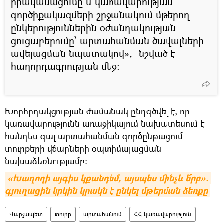
իրականացումը և կառավարության
գործիքակազմերի շրջանակում մթերող
ընկերություններին օժանդակության
ցուցաբերումը՝ արտահանման ծավալների
ավելացման նպատակով»,- նշված է
հաղորդագրության մեջ։
Խորհրդակցության ժամանակ ընդգծվել է, որ
կառավարությունն առաջիկայում նախատեսում է
հանդես գալ արտահանման գործընթացում
տուրքերի վճարների օպտիմալացման
նախաձեռնությամբ:
«Խաղողի այգիս կքանդեմ, այսպես մինչև ե՞րբ». 
գյուղացին կրկին կրակն է ընկել մթերման ձեռքը
Վարչապետ
տուրք
արտահանում
ՀՀ կառավարություն