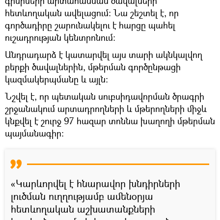
գինիների արտահանման ծավալների
հետևողական ավելացում։ Նա շեշտել է, որ
գործադիրը շարունակելու է հարցը պահել
ուշադրության կենտրոնում:
Անդրադարձ է կատարվել այս տարի ակնկալվող
բերքի ծավալներին, մթերման գործընթացի
կազմակերպմանը և այլն։
Նշվել է, որ պետական սուբսիդավորման ծրագրի
շրջանակում արտադրողների և մթերողների միջև
կնքվել է շուրջ 97 հազար տոննա խաղողի մթերման
պայմանագիր։
«Կարևորվել է հնարավոր խնդիրների
լուծման ուղղությամբ ամենօրյա
հետևողական աշխատանքների