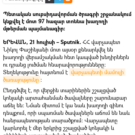
Պետական սուբսիդավորման ծրագրի շրջանակում
կնքվել է մոտ 97 հազար տոննա խաղողի
մթերման պայմանագիր։
ԵՐԵՎԱՆ, 21 հուլիսի – Sputnik.
ՀՀ վարչապետ
Նիկոլ Փաշինյանի մոտ այսօր քննարկվել են
խաղողի վերամշակման հետ կապված խնդիրներն
ու դրանց լուծման հնարավորությունները:
Տեղեկությունը հայտնում է
վարչապետի մամուլի 
ծառայությունը
։
Ընդգծվել է, որ վերջին տարիներին շշալցված
կոնյակի արտահանման ծավալները շարունաբար
աճել են: Նման միտում է կա նաև խաղողի գինու
դեպքում, որի սպառման ծավալներն աճում են նաև
հանրապետության տարածքում: Վարչապետը
կարևորել է մեր երկրից շշալցված կոնյակի և