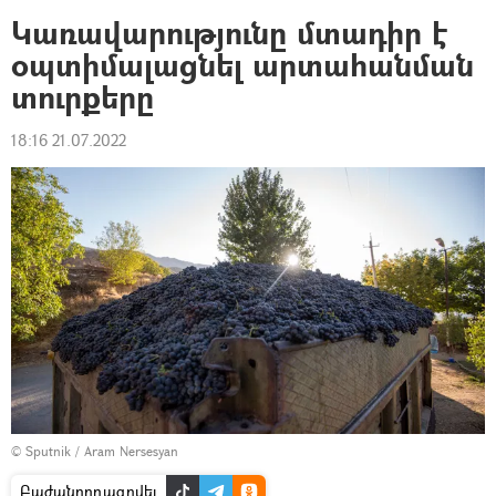
Կառավարությունը մտադիր է
օպտիմալացնել արտահանման
տուրքերը
18:16 21.07.2022
© Sputnik / Aram Nersesyan
Բաժանորդագրվել