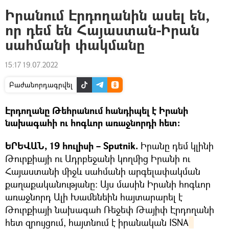
Իրանում Էրդողանին ասել են,
որ դեմ են Հայաստան-Իրան
սահմանի փակմանը
15:17 19.07.2022
Բաժանորդագրվել
Էրդողանը Թեհրանում հանդիպել է Իրանի
նախագահի ու հոգևոր առաջնորդի հետ։
ԵՐԵՎԱՆ, 19 հուլիսի – Sputnik.
Իրանը դեմ կլինի
Թուրքիայի ու Ադրբեջանի կողմից Իրանի ու
Հայաստանի միջև սահմանի արգելափակման
քաղաքականությանը։ Այս մասին Իրանի հոգևոր
առաջնորդ Ալի Խամենեին հայտարարել է
Թուրքիայի նախագահ Ռեջեփ Թայիփ Էրդողանի
հետ զրույցում, հայտնում է իրանական ISNA