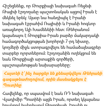
Հիշեցնենք, որ Թուրքիայի նախագահ Ռեջեփ
Թայիփ Էրդողանը պաշտոնական այցով Իրան է
մեկնել երեկ։ Այսօր նա հանդիպել է Իրանի
նախագահ Էբրահիմ Ռայիսիի և Իրանի հոգևոր
առաջնորդ Ալի Խամենեիի հետ։ Թեհրանում
կայանալու է Թուրքիա-Իրան բարձր մակարդակի
համագործակցության խորհրդի 7-րդ նիստը,
կողմերի միջև ստորագրվելու են համաձայնագրեր
տարբեր ոլորտներում։ Էրդողանին ուղեկցում են
նաև Թուրքիայի արտաքին գործերի,
պաշտպանության նախարարները։
Հայտնի է` ինչ հարցեր են քննարկվելու Թեհրանի 
գագաթնաժողովում, որին մասնակցելու է 
Պուտինը
Հավելենք, որ սպասվում է նաև ՌԴ նախագահ
Վլադիմիր Պուտինի այցն Իրան, որտեղ կկայանա
եռակողմ հանդիպում Թուրքիայի, Իրանի ու