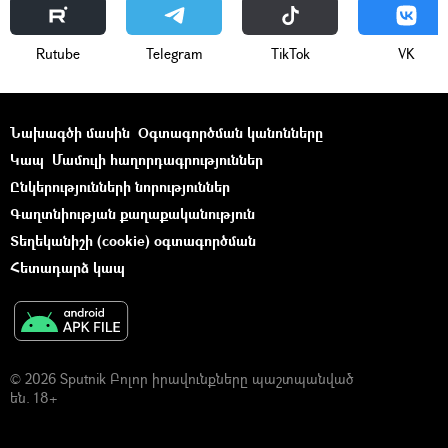
Rutube
Telegram
ТikТоk
VK
Նախագծի մասին
Օգտագործման կանոնները
Կապ
Մամուլի հաղորդագրություններ
Ընկերությունների նորություններ
Գաղտնիության քաղաքականություն
Տեղեկանիշի (cookie) օգտագործման
Հետադարձ կապ
© 2026 Sputnik Բոլոր իրավունքները պաշտպանված
են. 18+