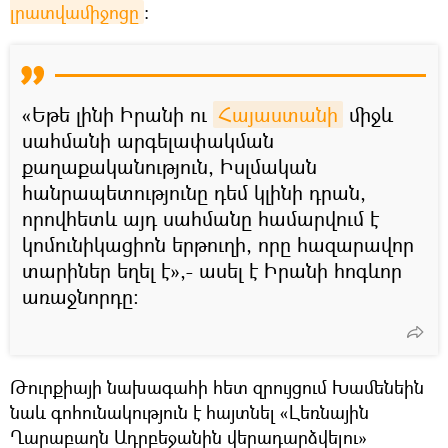
լրատվամիջոցը
։
«Եթե լինի Իրանի ու
Հայաստանի
միջև
սահմանի արգելափակման
քաղաքականություն, Իսլմական
հանրապետությունը դեմ կլինի դրան,
որովհետև այդ սահմանը համարվում է
կոմունիկացիոն երթուղի, որը հազարավոր
տարիներ եղել է»,- ասել է Իրանի հոգևոր
առաջնորդը։
Թուրքիայի նախագահի հետ զրույցում Խամենեին
նաև գոհունակություն է հայտնել «Լեռնային
Ղարաբաղն Ադրբեջանին վերադարձվելու»