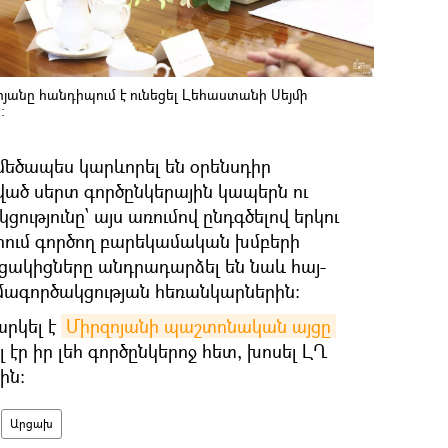
անը հանդիպում է ունեցել Լեհաստանի Սեյմի
։
 մեծապես կարևորել են օրենսդիր
ված սերտ գործընկերային կապերն ու
ւթյունը՝ այս առումով ընդգծելով երկու
րում գործող բարեկամական խմբերի
ւցակիցները անդրադարձել են նաև հայ-
ագործակցության հեռանկարներին։
արկել է
Միրզոյանի պաշտոնական այցը 
 էր իր լեհ գործընկերոջ հետ, խոսել ԼՂ
ին։
Արցախ