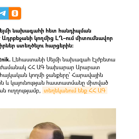
Սեյմի նախագահի հետ հանդիպման
 Ադրբեջանի կողմից ԼՂ–ում միտումնավոր
րներ ստեղծելու հարցերին։
tnik.
Լեհաստանի Սեյմի նախագահ Էլժբետա
 ժամանակ ՀՀ ԱԳ նախարար Արարատ
 հայկական կողմի ջանքերը՝ Հարավային
ն և կայունության հաստատմանը միտված
ն ուղղությամբ,
տեղեկանում ենք ՀՀ ԱԳ 