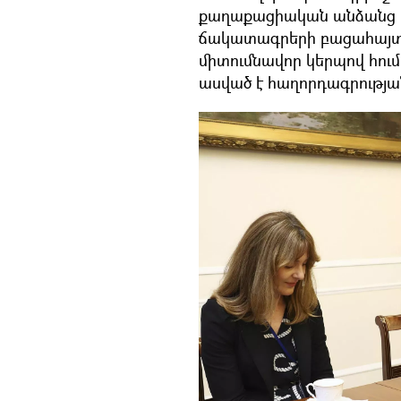
քաղաքացիական անձանց 
ճակատագրերի բացահայտմ
միտումնավոր կերպով հու
ասված է հաղորդագրության