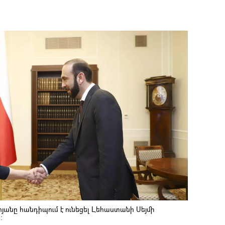
անը հանդիպում է ունեցել Լեհաստանի Սեյմի
։