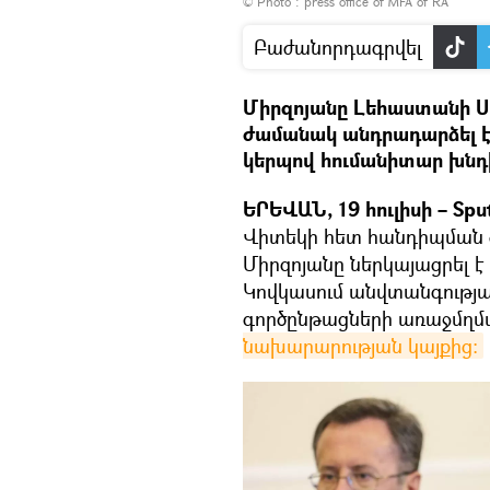
© Photo :
press office of MFA of RA
Բաժանորդագրվել
Միրզոյանը Լեհաստանի 
ժամանակ անդրադարձել է
կերպով հումանիտար խնդի
ԵՐԵՎԱՆ, 19 հուլիսի – Spu
Վիտեկի հետ հանդիպման
Միրզոյանը ներկայացրել է
Կովկասում անվտանգությա
գործընթացների առաջմղմա
նախարարության կայքից։