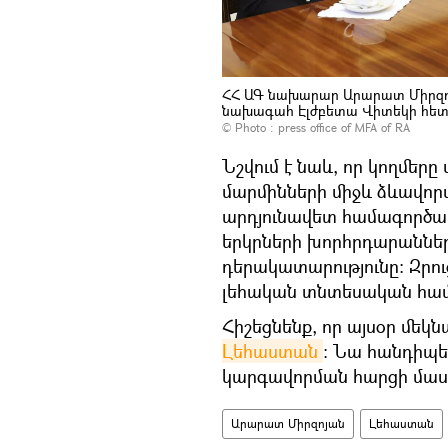
ՀՀ ԱԳ նախարար Արարատ Միրզոյ
նախագահ Էլժբետա Վիտեկի հետ
© Photo :
press office of MFA of RA
Նշվում է նաև, որ կողմերը
մարմինների միջև ձևավոր
արդյունավետ համագործակցո
երկրների խորհրդարաննե
դերակատարությունը։ Զրո
լեհական տնտեսական համ
Հիշեցնենք, որ այսօր մեկն
Լեհաստան
։ Նա հանդիպել
կարգավորման հարցի մաս
Արարատ Միրզոյան
Լեհաստան