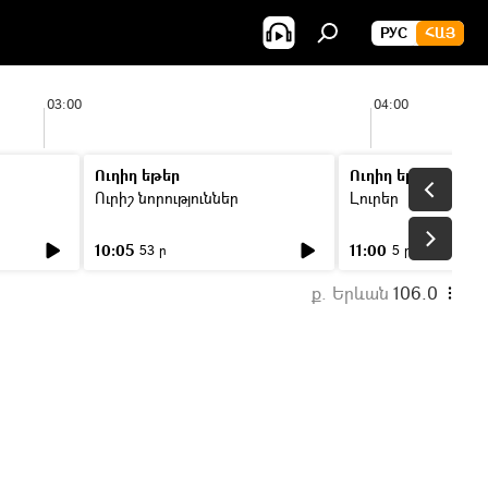
РУС
ՀԱՅ
03:00
04:00
Ուղիղ եթեր
Ուղիղ եթեր
Ուրիշ նորություններ
Լուրեր
10:05
11:00
53 ր
5 ր
ք. Երևան
106.0