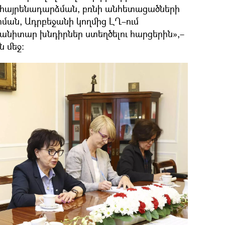
հայրենադարձման, բռնի անհետացածների
ան, Ադրբեջանի կողմից ԼՂ–ում
մանիտար խնդիրներ ստեղծելու հարցերին»,–
 մեջ։