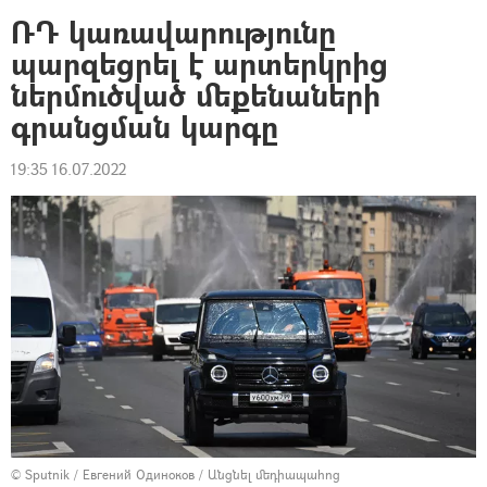
ՌԴ կառավարությունը
պարզեցրել է արտերկրից
ներմուծված մեքենաների
գրանցման կարգը
19:35 16.07.2022
© Sputnik / Евгений Одиноков
/
Անցնել մեդիապահոց