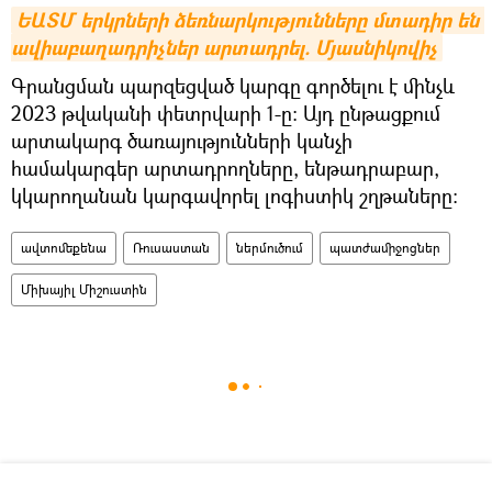
ԵԱՏՄ երկրների ձեռնարկությունները մտադիր են 
ավիաբաղադրիչներ արտադրել. Մյասնիկովիչ
Գրանցման պարզեցված կարգը գործելու է մինչև
2023 թվականի փետրվարի 1-ը։ Այդ ընթացքում
արտակարգ ծառայությունների կանչի
համակարգեր արտադրողները, ենթադրաբար,
կկարողանան կարգավորել լոգիստիկ շղթաները։
ավտոմեքենա
Ռուսաստան
ներմուծում
պատժամիջոցներ
Միխայիլ Միշուստին