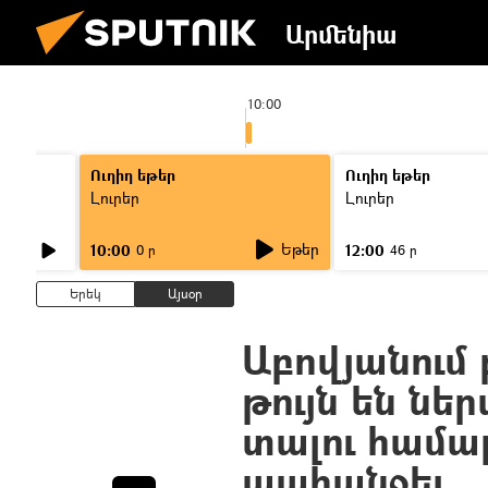
Արմենիա
10:00
Ուղիղ եթեր
Ուղիղ եթեր
Լուրեր
Լուրեր
Եթեր
10:00
12:00
0 ր
46 ր
Երեկ
Այսօր
Աբովյանում
թույն են նե
տալու համա
պահանջել