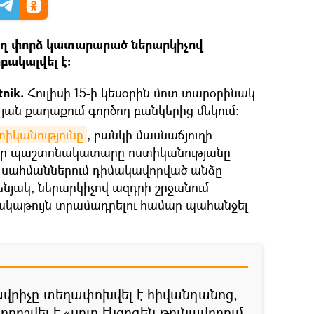
ղ փորձ կատարարած ներարկիչով
ակալվել է։
tnik.
Հուլիսի 15-ի կեսօրին մոտ տարօրինակ
յան քաղաքում գործող բանկերից մեկում։
տիկանությունը
, բանկի մասնաճյուղի
ր պաշտոնակատարը ոստիկանությանը
0-ի սահմաններում դիմակավորված անձը
նյակ, ներարկիչով ազդրի շրջանում
հակաթույն տրամադրելու համար պահանջել
վրիչը տեղափոխվել է հիվանդանոց,
ոշվել է «սուր էկզոգեն թունավորում