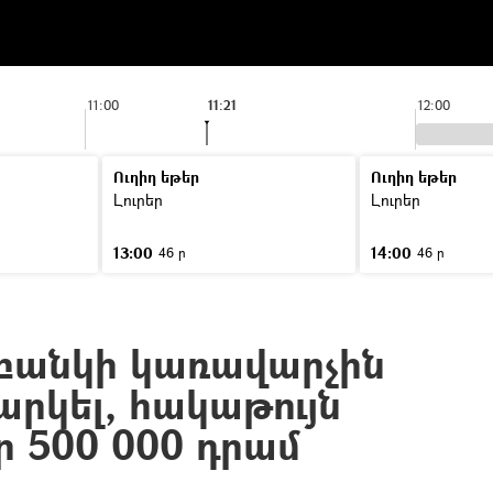
11:00
11:21
12:00
Ուղիղ եթեր
Ուղիղ եթեր
Լուրեր
Լուրեր
13:00
14:00
46 ր
46 ր
 բանկի կառավարչին
րարկել, հակաթույն
ր 500 000 դրամ