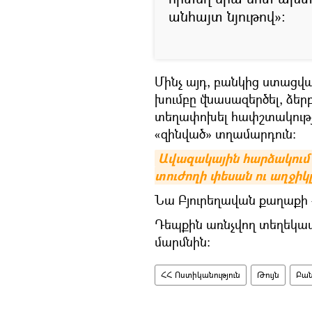
անհայտ նյութով»։
Մինչ այդ, բանկից ստաց
խումբը վնասազերծել, ձեր
տեղափոխել հափշտակությ
«զինված» տղամարդուն։
Ավազակային հարձակում 
տուժողի փեսան ու աղջիկ
Նա Բյուրեղավան քաղաքի 4
Դեպքին առնչվող տեղեկա
մարմնին։
ՀՀ Ոստիկանություն
Թույն
Բա