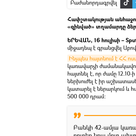
Բաժանորդագրվել
Հափշտակության անհաջո
«զինված» տղամարդը ձերբ
ԵՐԵՎԱՆ, 16 հուլիսի – Spu
միջադեպ է գրանցվել Աբով
Ինչպես հայտնում է ՀՀ ոս
կառավարչի ժամանակավո
հայտնել է, որ ժամը 12.1
ներխուժել է իր աշխատասե
կատարել է ներարկում և 
500 000 դրամ:
Բանկի 42-ամյա կառա
որտեղ նրա մոտ ախտոր