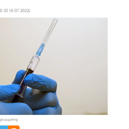
0:35 16.07.2022
)
եդիապահոց