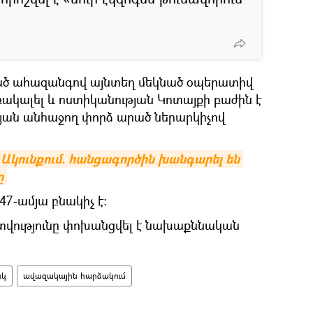
ված ահազանգով այնտեղ մեկնած օպերատիվ
բակալել և ոստիկանության Կոտայքի բաժին է
ան անհաջող փորձ արած ներարկիչով
Ակունքում. հանցագործին խանգարել են 
ը
7-ամյա բնակիչ է։
տվությունը փոխանցվել է նախաքննական
նկ
ավազակային հարձակում