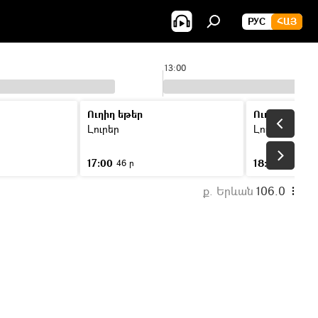
РУС
ՀԱՅ
13:00
Ուղիղ եթեր
Ուղիղ եթեր
Լուրեր
Լուրեր
17:00
18:00
46 ր
46 ր
ք. Երևան
106.0