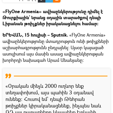
«FlyOne Armenia» ավիաընկերությունը դիմել է
Թուրքիային` նրանց օդային տարածքով դեպի
Լիբանան թռիչքներ իրականացնելու համար։
ԵՐԵՎԱՆ, 15 հուլիսի – Sputnik.
«FlyOne Armenia»
ավիաընկերությունը մտադրություն ունի թռիչքների
աշխարհագրությունն ընդլայնել։ Այսօր կայացած
ասուլիսում այս մասին ասաց ավիաընկերության
խորհրդի նախագահ Արամ Անանյանը։
«Օրական մինչև 2000 ուղևոր ենք
տեղափոխում, այս պահին 3 օդանավ
ունենք։ Հուսով եմ` դեպի Թեհրան
թռիչքներ կիրականացնենք, ինչպես նաև
ՌԴ այլ քաղաքները կկապենք Երևանի