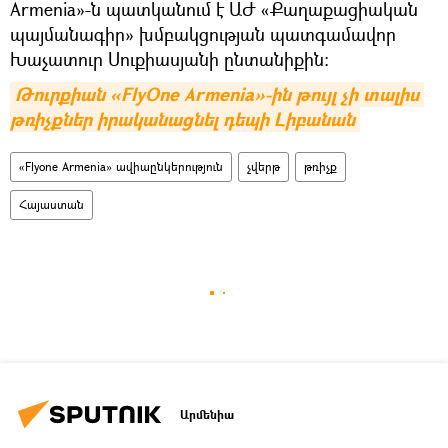
Armenia»-ն պատկանում է ԱԺ «Քաղաքացիական
պայմանագիր» խմբակցության պատգամավոր
Խաչատուր Սուքիասյանի ընտանիքին։
Թուրքիան «FlyOne Armenia»-ին թույլ չի տալիս 
թռիչքներ իրականացնել դեպի Լիբանան
«Flyone Armenia» ավիաընկերություն
չվերթ
թռիչք
Հայաստան
Արմենիա