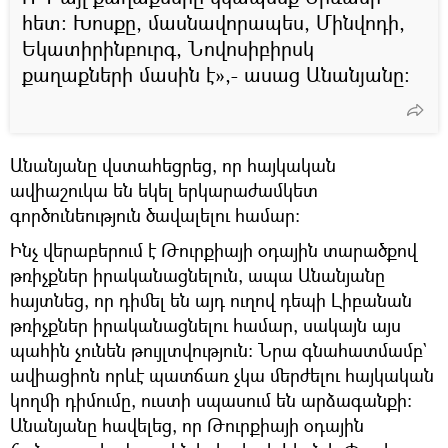
հետ։ Խոսքը, մասնավորապես, Մինվոդի,
Եկատիրինբուրգ, Նովոսիբիրսկ
քաղաքների մասին է»,- ասաց Անանյանը։
Անանյանը վստահեցրեց, որ հայկական
ավիաշուկա են եկել երկարաժամկետ
գործունեություն ծավալելու համար։
Ինչ վերաբերում է Թուրքիայի օդային տարածքով
թռիչքներ իրականացնելուն, ապա Անանյանը
հայտնեց, որ դիմել են այդ ուղով դեպի Լիբանան
թռիչքներ իրականացնելու համար, սակայն այս
պահին չունեն թույլտվություն։ Նրա գնահատմամբ`
ավիացիոն որևէ պատճառ չկա մերժելու հայկական
կողմի դիմումը, ուստի սպասում են արձագանքի։
Անանյանը հավելեց, որ Թուրքիայի օդային