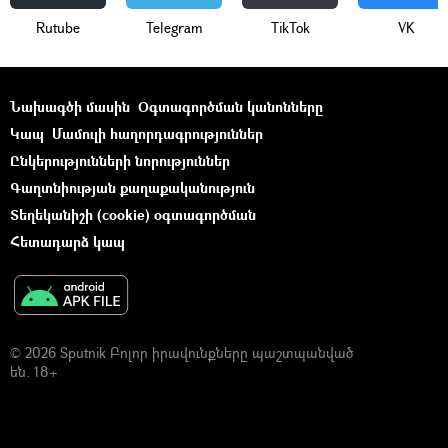
Rutube
Telegram
ТikТоk
VK
Նախագծի մասին
Օգտագործման կանոնները
Կապ
Մամուլի հաղորդագրություններ
Ընկերությունների նորություններ
Գաղտնիության քաղաքականություն
Տեղեկանիշի (cookie) օգտագործման
Հետադարձ կապ
© 2026 Sputnik Բոլոր իրավունքները պաշտպանված
են. 18+