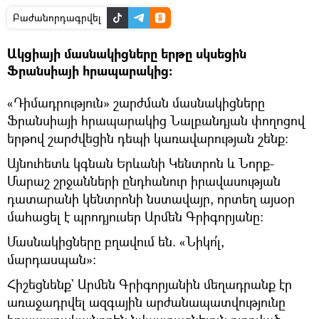
Բաժանորդագրվել
Ակցիայի մասնակիցները երթը սկսեցին
Ֆրանսիայի հրապարակից։
«Դիմադրություն» շարժման մասնակիցները
Ֆրանսիայի հրապարակից Նալբանդյան փողոցով
երթով շարժվեցին դեպի կառավարության շենք։
Այնուհետև կգնան Երևանի Կենտրոն և Նորք-
Մարաշ շրջանների ընդհանուր իրավասության
դատարանի կենտրոնի նստավայր, որտեղ այսօր
մահացել է պրոդյուսեր Արմեն Գրիգորյանը։
Մասնակիցները բղավում են. «Նիկո՛լ,
մարդասպան»։
Հիշեցնենք` Արմեն Գրիգորյանին մեղադրանք էր
առաջադրվել ազգային արժանապատվությունը