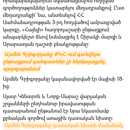
հրապարակայնորեն նվաստացնելուն ուղղված
գործողություններ կատարելու մեղադրանքով: Ըստ
մեղադրանքի` նա, անտեսելով ՀՀ
Սահմանադրության 3-րդ հոդվածով ամրագրված
կարգը, «Հայելի» հաղորդաշարի ընթացքում
անպարկեշտ ձևով նսեմացրել է Շիրակի մարզի և
Արարատյան դաշտի բնակչությանը:
Արմեն Գրիգորյանը ՔԿՀ–ում գտնվելու 
ընթացքում գանգատներ չի ներկայացրել. 
պարզաբանում
Արմեն Գրիգորյանը կալանավորված էր մայիսի 18-
ից։
Այսօր Կենտրոն և Նորք-Մարաշ վարչական
շրջանների ընդհանուր իրավասության
դատարանում ընթանում էր նրա նկատմամբ
քրեական գործով առաջին դատական նիստը։
Արմեն Գրիգորյանը դատական նիստի ժամանակ 