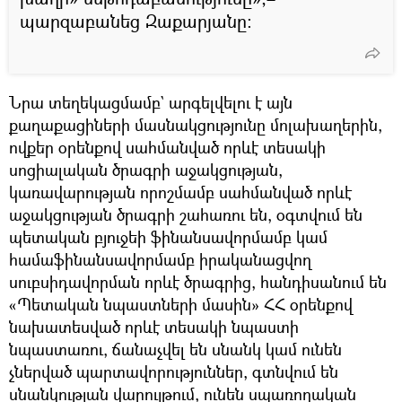
պարզաբանեց Զաքարյանը։
Նրա տեղեկացմամբ` արգելվելու է այն
քաղաքացիների մասնակցությունը մոլախաղերին,
ովքեր օրենքով սահմանված որևէ տեսակի
սոցիալական ծրագրի աջակցության,
կառավարության որոշմամբ սահմանված որևէ
աջակցության ծրագրի շահառու են, օգտվում են
պետական բյուջեի ֆինանսավորմամբ կամ
համաֆինանսավորմամբ իրականացվող
սուբսիդավորման որևէ ծրագրից, հանդիսանում են
«Պետական նպաստների մասին» ՀՀ օրենքով
նախատեսված որևէ տեսակի նպաստի
նպաստառու, ճանաչվել են սնանկ կամ ունեն
չներված պարտավորություններ, գտնվում են
սնանկության վարույթում, ունեն սպառողական