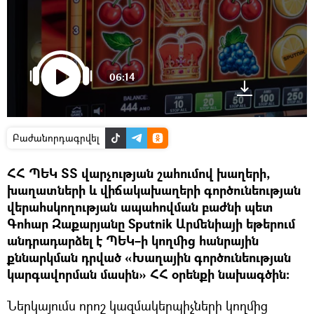
06:14
Բաժանորդագրվել
ՀՀ ՊԵԿ ՏՏ վարչության շահումով խաղերի,
խաղատների և վիճակախաղերի գործունեության
վերահսկողության ապահովման բաժնի պետ
Գոհար Զաքարյանը Sputnik Արմենիայի եթերում
անդրադարձել է ՊԵԿ–ի կողմից հանրային
քննարկման դրված «Խաղային գործունեության
կարգավորման մասին» ՀՀ օրենքի նախագծին։
Ներկայումս որոշ կազմակերպիչների կողմից