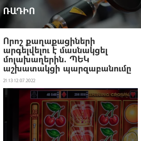
ՌԱԴԻՈ
Որոշ քաղաքացիների
արգելվելու է մասնակցել
մոլախաղերին. ՊԵԿ
աշխատակցի պարզաբանումը
21:13 12.07.2022