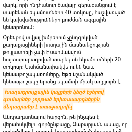
վարկ, որի ընդհանուր ծավալը գերազանցում է
տարեկան եկամուտների 40 տոկոսը, հաշվառված
են կախվածությունների բուժման ազգային
կենտրոնում։
Օրենքով տվյալ խմբերում չընդգրկված
քաղաքացիների խաղային մասնակցության
թույլատրելի չափ է սահմանվում
հայտարարագրված տարեկան եկամուտների 20
տոկոսը։ Սահմանափակվելու են նաև
կենսաթոշակառուները, եթե նշանակված
կենսաթոշակը նրանց եկամտի միակ աղբյուրն է։
Խաղադրույքային կայքերի կեղծ էջերով 
գումարներ շորթած երիտասարդներին 
մեղադրանք է առաջադրվել
Անդրադառնալով հարցին, թե ինչպես է
վերահսկվելու գործընթացը, Զաքարյանն ասաց, որ
ստեղծվելու է ոլորտի կարգավորման լիազորված