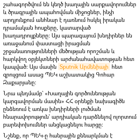
շահագործվում են կեղծ խաղային սարքավորումներ
և ծրագրային ապահովման միջոցներ, ինչի
արդյունքում անհնար է դառնում հսկել իրական
դրամական հոսքերը, կատարված
խաղադրույքները։ Այս պարագայում խնդիրներ են
առաջանում փաստացի իրացման
շրջանառությունների մեծության որոշման և
հարկվող օբյեկտների արժանահավատության հետ
կապված։ Այս մասին
Sputnik Արմենիայի
հետ
զրույցում ասաց ՊԵԿ աշխատակից Գոհար
Զաքարյանը։
Նրա պնդմամբ` «Խաղային գործունեության
կարգավորման մասին» ՀՀ օրենքի նախագիծն
ընձեռում է առկա խնդիրների լուծման
հնարավորություն` արդիական դարձնելով ոլորտում
բարեփոխումներ անցկացնելու հարցը։
Նշենք, որ ՊԵԿ-ը հանրային քննարկման է