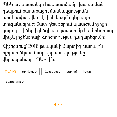
ՊԵԿ աշխատակցի հավաստմամբ` խախտման
դեպքում քաղաքացու մասնակցությունն
արգելափակվելու է, իսկ կազմակերպիչը
տուգանվելու է։ Շատ դեպքերում պատժամիջոցը
կարող է լինել լիցենզիայի կասեցումը կամ ընդհուպ
մինչև լիցենզիայի գործողության դադարեցումը։
Հիշեցնենք` 2018 թվականի մարտից խաղային
ոլորտի նկատմամբ վերահսկղությունը
վերապահվել է ՊԵԿ–ին։
ՌԱԴԻՈ
պոդկաստ
Հայաստան
շահում
Խաղ
խաղադրույք