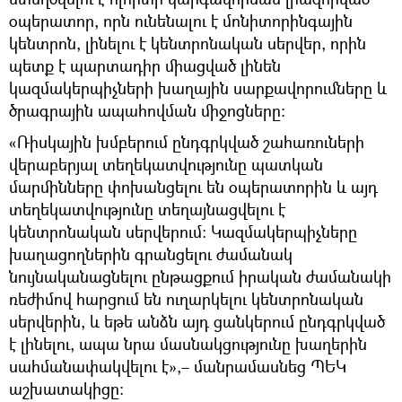
օպերատոր, որն ունենալու է մոնիտորինգային
կենտրոն, լինելու է կենտրոնական սերվեր, որին
պետք է պարտադիր միացված լինեն
կազմակերպիչների խաղային սարքավորումները և
ծրագրային ապահովման միջոցները։
«Ռիսկային խմբերում ընդգրկված շահառուների
վերաբերյալ տեղեկատվությունը պատկան
մարմինները փոխանցելու են օպերատորին և այդ
տեղեկատվությունը տեղայնացվելու է
կենտրոնական սերվերում։ Կազմակերպիչները
խաղացողներին գրանցելու ժամանակ
նույնականացնելու ընթացքում իրական ժամանակի
ռեժիմով հարցում են ուղարկելու կենտրոնական
սերվերին, և եթե անձն այդ ցանկերում ընդգրկված
է լինելու, ապա նրա մասնակցությունը խաղերին
սահմանափակվելու է»,– մանրամասնեց ՊԵԿ
աշխատակիցը։