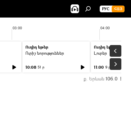
РУС
ՀԱՅ
03:00
04:00
Ուղիղ եթեր
Ուղիղ եթեր
Ուրիշ նորություններ
Լուրեր
10:08
11:00
51 ր
9 ր
ք. Երևան
106.0