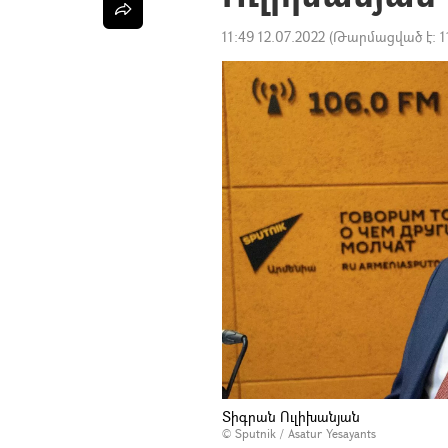
11:49 12.07.2022
(Թարմացված է:
1
Տիգրան Ուլիխանյան
© Sputnik / Asatur Yesayants