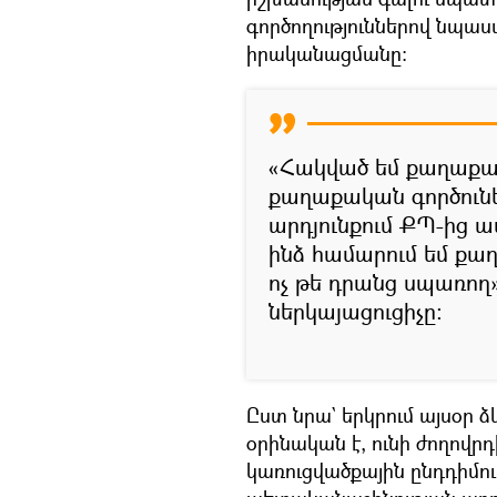
գործողություններով նպ
իրականացմանը։
«Հակված եմ քաղաքա
քաղաքական գործունեո
արդյունքում ՔՊ-ից ա
ինձ համարում եմ ք
ոչ թե դրանց սպառող
ներկայացուցիչը։
Ըստ նրա` երկրում այսօր ձ
օրինական է, ունի ժողովրդի
կառուցվածքային ընդդիմու