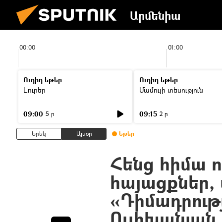
Արմենիա
00:00
01:00
Ուղիղ եթեր
Ուղիղ եթեր
Լուրեր
Մամուլի տեսություն
09:00
09:15
5 ր
2 ր
Երեկ
Այսօր
Եթեր
Հենց հիմա ո
հայացքներ,
«Դիմադրութ
Ուլիխանյան