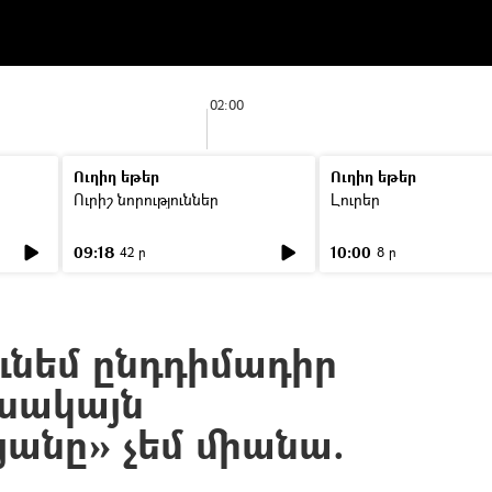
02:00
Ուղիղ եթեր
Ուղիղ եթեր
Ուրիշ նորություններ
Լուրեր
09:18
10:00
42 ր
8 ր
ւնեմ ընդդիմադիր
 սակայն
յանը» չեմ միանա.