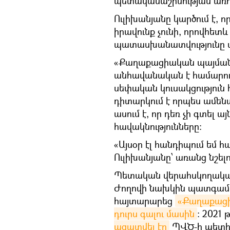
պետականաշինության առո
Ուլիխանյանը կարծում է, 
իրավունք չունի, որովհետ
պատասխանատվությունը մի
«Քաղաքացիական պայմանա
անհավանական է համարում
սեփական կուսակցություն 
դիտարկում է որպես ամենա
ասում է, որ դեռ չի գտել 
հավակնությունները։
«Այսօր էլ հանդիպում եմ 
Ուլիխանյանը՝ առանց նշելո
Պետական վերահսկողական
Ժողովի նախկին պատգամավ
հայտարարեց
«Քաղաքացիա
դուրս գալու մասին
։ 2021
ազատվել էր
ՊՎԾ-ի պետի