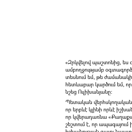
«Զրկվելով պաշտոնից, ես 
ամբողջությամբ օգտագործե
տեսնում եմ, թե ժամանակի 
հետևաբար կարծում եմ, որ
նշեց Ուլիխանյանը։
Պետական վերհսկողական 
որ երբևէ կլինի որևէ իշխ
որ կվերադառնա «Քաղաքա
շեշտում է, որ ապագայում 
իշխանության գալու նպատա