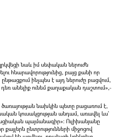
զրկվեցի նաև իմ սեփական ներուժն
լու հնարավորությունից, բայց քանի որ
ընթացքում ինչպես է այդ ներուժը բացվում,
 դեռ անելիք ունեմ քաղաքական դաշտում»,-
ծառայության նախկին պետը բացառում է,
անական կուսակցության անդամ, առավել ևս`
ցիական պայմանագիր»։ Ուլիխանյանը
իր քայլերն ընտրությունների միջոցով
կով են արվելու, որպեսզի կոնկրետ