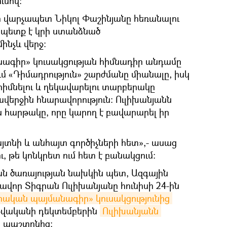
ւմով։
որ վարչապետ Նիկոլ Փաշինյանը հեռանալու
և պետք է կրի ստանձնած
նչև վերջ։
գիր» կուսակցության հիմնադիր անդամը
 «Դիմադրություն» շարժմանը միանալը, իսկ
հիմնելու և ղեկավարելու տարբերակը
վերջին հնարավորություն։ Ուլիխանյանն
այն հարթակը, որը կարող է բավարարել իր
հայտնի և անհայտ գործիչների հետ»,- ասաց
ւ, թե կոնկրետ ում հետ է բանակցում։
 ծառայության նախկին պետ, Ազգային
որ Տիգրան Ուլիխանյանը հունիսի 24-ին
կան պայմանագիր» կուսակցությունից 
 թվականի դեկտեմբերին
Ուլիխանյանն 
 պաշտոնից։